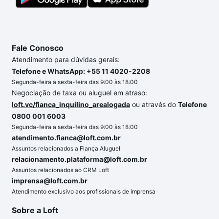
com segurança e conforto. Loft, com você até as
chaves.
Fale Conosco
Atendimento para dúvidas gerais:
Telefone e WhatsApp: +55 11 4020-2208
Segunda-feira a sexta-feira das 9:00 às 18:00
Negociação de taxa ou aluguel em atraso:
loft.vc/fianca_inquilino_arealogada
ou através do
Telefone
0800 001 6003
Segunda-feira a sexta-feira das 9:00 às 18:00
atendimento.fianca@loft.com.br
Assuntos relacionados a Fiança Aluguel
relacionamento.plataforma@loft.com.br
Assuntos relacionados ao CRM Loft
imprensa@loft.com.br
Atendimento exclusivo aos profissionais de imprensa
Sobre a Loft