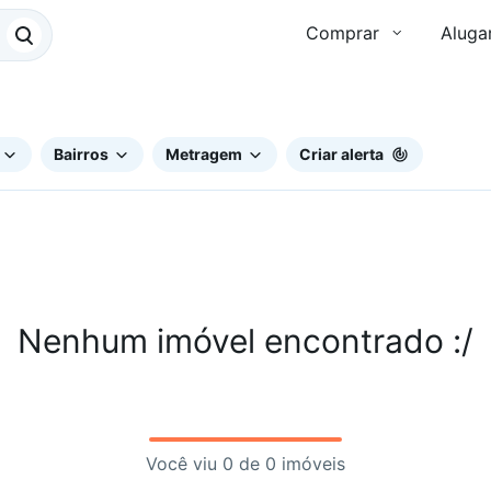
Comprar
Aluga
Bairros
Metragem
Criar alerta
Nenhum imóvel encontrado :/
Você viu 0 de 0 imóveis