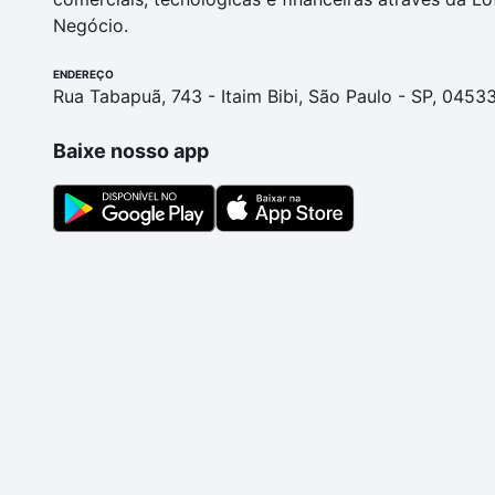
Negócio.
ENDEREÇO
Rua Tabapuã, 743 - Itaim Bibi, São Paulo - SP, 0453
Baixe nosso app