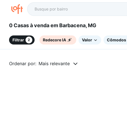
0 Casas à venda em Barbacena, MG
Filtrar
Redecore IA
Valor
Cômodos
2
Ordenar por:
Mais relevante