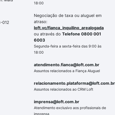
18:00
Negociação de taxa ou aluguel em
atraso:
3-012
loft.vc/fianca_inquilino_arealogada
ou através do
Telefone 0800 001
6003
Segunda-feira a sexta-feira das 9:00 às
18:00
atendimento.fianca@loft.com.br
Assuntos relacionados a Fiança Aluguel
relacionamento.plataforma@loft.com.br
Assuntos relacionados ao CRM Loft
imprensa@loft.com.br
Atendimento exclusivo aos profissionais de
imprensa