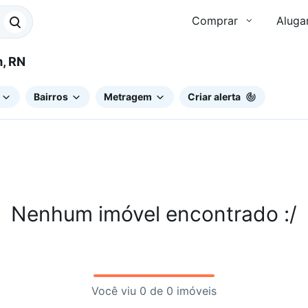
Comprar
Aluga
irim, RN
Bairros
Metragem
Criar alerta
Nenhum imóvel encontrado :/
Você viu 0 de 0 imóveis