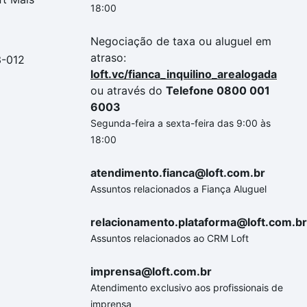
18:00
Negociação de taxa ou aluguel em
atraso:
3-012
loft.vc/fianca_inquilino_arealogada
ou através do
Telefone 0800 001
6003
Segunda-feira a sexta-feira das 9:00 às
18:00
atendimento.fianca@loft.com.br
Assuntos relacionados a Fiança Aluguel
relacionamento.plataforma@loft.com.br
Assuntos relacionados ao CRM Loft
imprensa@loft.com.br
Atendimento exclusivo aos profissionais de
imprensa