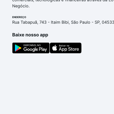
Negócio.
ENDEREÇO
Rua Tabapuã, 743 - Itaim Bibi, São Paulo - SP, 0453
Baixe nosso app