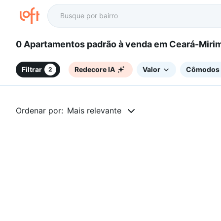
0 Apartamentos padrão à venda em Ceará-M
Filtrar
Redecore IA
Valor
Cômodos
2
Ordenar por:
Mais relevante