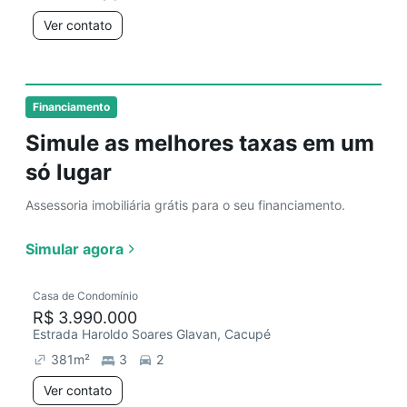
Ver contato
Financiamento
Simule as melhores taxas em um
só lugar
Assessoria imobiliária grátis para o seu financiamento.
Simular agora
Casa de Condomínio
R$ 3.990.000
Estrada Haroldo Soares Glavan, Cacupé
381
m²
3
2
Ver contato