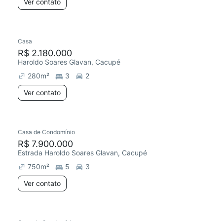
Ver contato
Casa
R$ 2.180.000
Haroldo Soares Glavan, Cacupé
280
m²
3
2
Ver contato
Casa de Condomínio
R$ 7.900.000
Estrada Haroldo Soares Glavan, Cacupé
750
m²
5
3
Ver contato