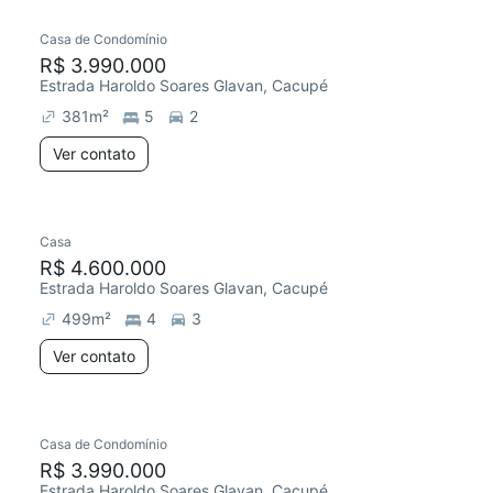
Casa de Condomínio
Redecorar
R$ 3.990.000
Estrada Haroldo Soares Glavan, Cacupé
381
m²
5
2
Ver contato
Casa
R$ 4.600.000
Estrada Haroldo Soares Glavan, Cacupé
499
m²
4
3
Ver contato
Casa de Condomínio
R$ 3.990.000
Estrada Haroldo Soares Glavan, Cacupé