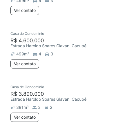
499
m²
4
3
Ver contato
Casa de Condomínio
R$ 4.600.000
Estrada Haroldo Soares Glavan, Cacupé
499
m²
4
3
Ver contato
Casa de Condomínio
R$ 3.890.000
Estrada Haroldo Soares Glavan, Cacupé
381
m²
3
2
Ver contato