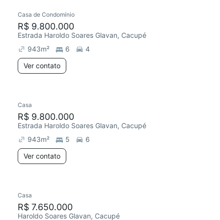
Casa de Condomínio
R$ 9.800.000
Estrada Haroldo Soares Glavan, Cacupé
943
m²
6
4
Ver contato
Casa
R$ 9.800.000
Estrada Haroldo Soares Glavan, Cacupé
943
m²
5
6
Ver contato
Casa
R$ 7.650.000
Haroldo Soares Glavan, Cacupé