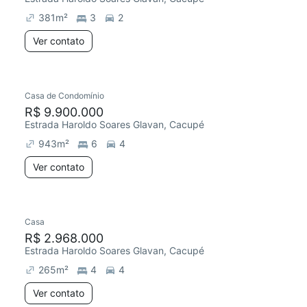
381
m²
3
2
Ver contato
Casa de Condomínio
R$ 9.900.000
Estrada Haroldo Soares Glavan, Cacupé
943
m²
6
4
Ver contato
Casa
R$ 2.968.000
Estrada Haroldo Soares Glavan, Cacupé
265
m²
4
4
Ver contato