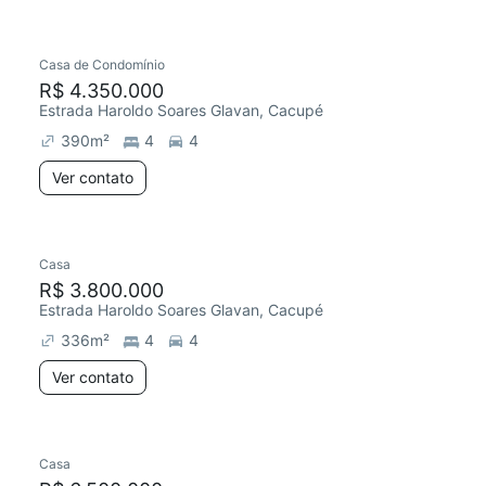
Casa de Condomínio
R$ 4.350.000
Estrada Haroldo Soares Glavan, Cacupé
390
m²
4
4
Ver contato
Casa
R$ 3.800.000
Estrada Haroldo Soares Glavan, Cacupé
336
m²
4
4
Ver contato
Casa