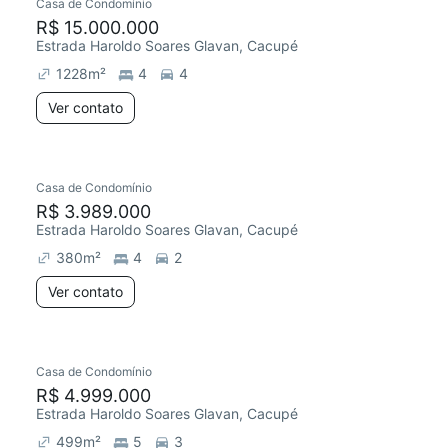
Casa de Condomínio
R$ 15.000.000
Estrada Haroldo Soares Glavan, Cacupé
1228
m²
4
4
Ver contato
Casa de Condomínio
R$ 3.989.000
Estrada Haroldo Soares Glavan, Cacupé
380
m²
4
2
Ver contato
Casa de Condomínio
R$ 4.999.000
Estrada Haroldo Soares Glavan, Cacupé
499
m²
5
3