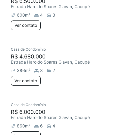
R$ 6.500.000
Estrada Haroldo Soares Glavan, Cacupé
600
m²
4
3
Ver contato
Casa de Condomínio
R$ 4.680.000
Estrada Haroldo Soares Glavan, Cacupé
386
m²
3
2
Ver contato
Casa de Condomínio
R$ 6.000.000
Estrada Haroldo Soares Glavan, Cacupé
860
m²
6
4