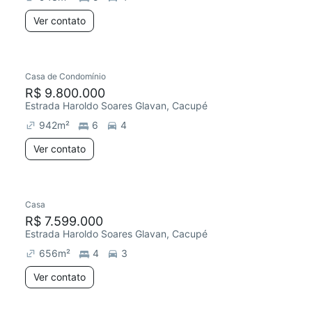
Ver contato
Casa de Condomínio
R$ 9.800.000
Estrada Haroldo Soares Glavan, Cacupé
942
m²
6
4
Ver contato
Casa
R$ 7.599.000
Estrada Haroldo Soares Glavan, Cacupé
656
m²
4
3
Ver contato