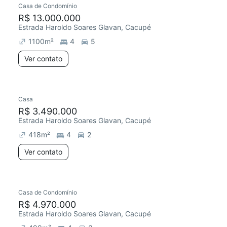
Casa de Condomínio
Chegou este mês
R$ 13.000.000
Estrada Haroldo Soares Glavan, Cacupé
1100
m²
4
5
Ver contato
Casa
Redecorar
R$ 3.490.000
Estrada Haroldo Soares Glavan, Cacupé
418
m²
4
2
Ver contato
Casa de Condomínio
R$ 4.970.000
Estrada Haroldo Soares Glavan, Cacupé