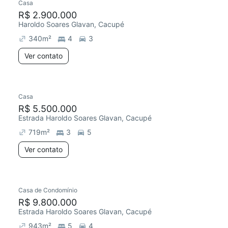
Casa
R$ 2.900.000
Haroldo Soares Glavan, Cacupé
340
m²
4
3
Ver contato
Casa
R$ 5.500.000
Estrada Haroldo Soares Glavan, Cacupé
719
m²
3
5
Ver contato
Casa de Condomínio
R$ 9.800.000
Estrada Haroldo Soares Glavan, Cacupé
943
m²
5
4