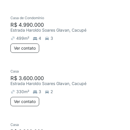
Casa de Condomínio
R$ 4.990.000
Estrada Haroldo Soares Glavan, Cacupé
499
m²
4
3
Ver contato
Casa
R$ 3.600.000
Estrada Haroldo Soares Glavan, Cacupé
330
m²
3
2
Ver contato
Casa