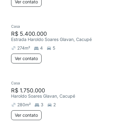
Ver contato
Casa
R$ 5.400.000
Estrada Haroldo Soares Glavan, Cacupé
274
m²
4
5
Ver contato
Casa
R$ 1.750.000
Haroldo Soares Glavan, Cacupé
280
m²
3
2
Ver contato