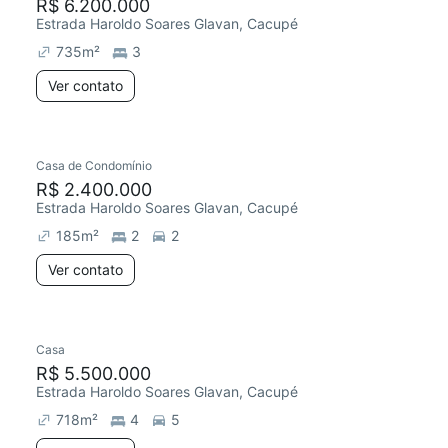
R$ 6.200.000
Estrada Haroldo Soares Glavan, Cacupé
735
m²
3
Ver contato
Casa de Condomínio
R$ 2.400.000
Estrada Haroldo Soares Glavan, Cacupé
185
m²
2
2
Ver contato
Casa
R$ 5.500.000
Estrada Haroldo Soares Glavan, Cacupé
718
m²
4
5