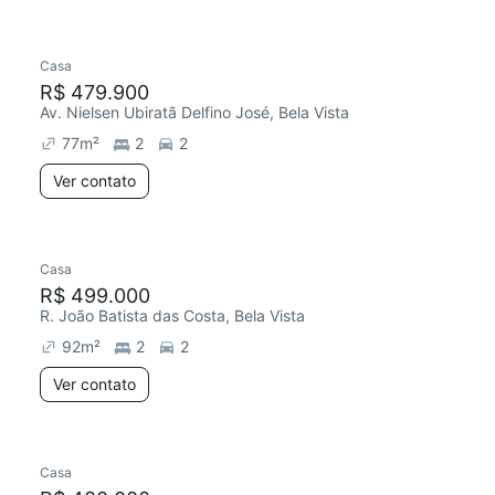
Casa
R$ 479.900
Av. Nielsen Ubiratã Delfino José, Bela Vista
77
m²
2
2
Ver contato
Casa
R$ 499.000
R. João Batista das Costa, Bela Vista
92
m²
2
2
Ver contato
Casa