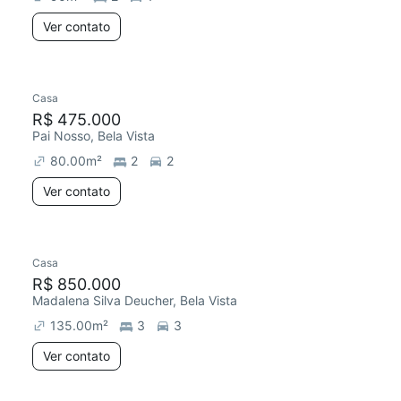
Ver contato
Casa
R$ 475.000
Pai Nosso, Bela Vista
80.00
m²
2
2
Ver contato
Casa
R$ 850.000
Madalena Silva Deucher, Bela Vista
135.00
m²
3
3
Ver contato