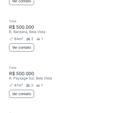
Ver contato
Casa
R$ 500.000
R. Bardana, Bela Vista
84
m²
2
1
Ver contato
Casa
R$ 500.000
R. Paysage Sul, Bela Vista
87
m²
2
1
Ver contato