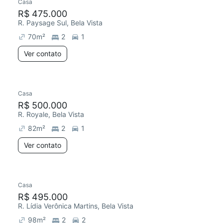
Casa
R$ 475.000
R. Paysage Sul, Bela Vista
70
m²
2
1
Ver contato
Casa
R$ 500.000
R. Royale, Bela Vista
82
m²
2
1
Ver contato
Casa
R$ 495.000
R. Lídia Verônica Martins, Bela Vista
98
m²
2
2