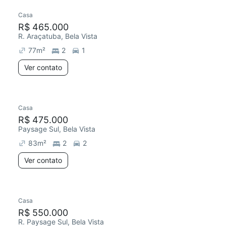
Casa
R$ 465.000
R. Araçatuba, Bela Vista
77
m²
2
1
Ver contato
Casa
R$ 475.000
Paysage Sul, Bela Vista
83
m²
2
2
Ver contato
Casa
R$ 550.000
R. Paysage Sul, Bela Vista