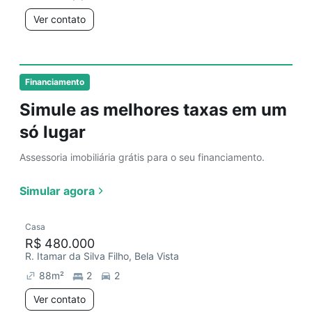
Ver contato
Financiamento
Simule as melhores taxas em um
só lugar
Assessoria imobiliária grátis para o seu financiamento.
Simular agora
Casa
R$ 480.000
R. Itamar da Silva Filho, Bela Vista
88
m²
2
2
Ver contato