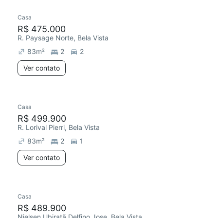
Casa
R$ 475.000
R. Paysage Norte, Bela Vista
83
m²
2
2
Ver contato
Casa
R$ 499.900
R. Lorival Pierri, Bela Vista
83
m²
2
1
Ver contato
Casa
R$ 489.900
Nielsen Ubiratã Delfino Jose, Bela Vista