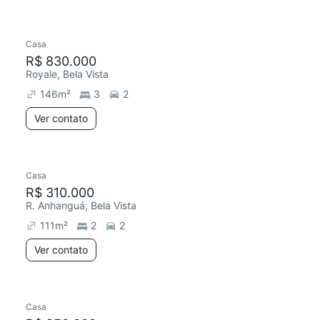
Casa
R$ 830.000
Royale, Bela Vista
146
m²
3
2
Ver contato
Casa
R$ 310.000
R. Anhanguá, Bela Vista
111
m²
2
2
Ver contato
Casa