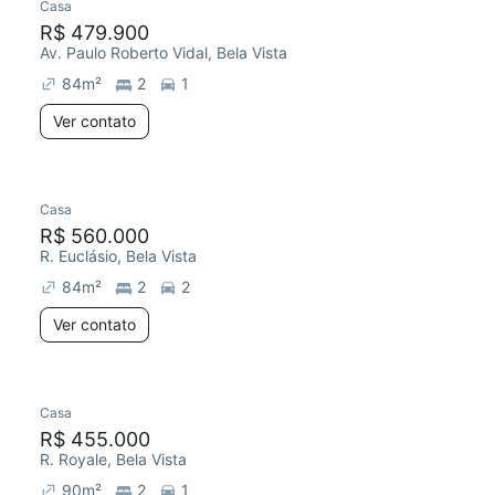
Casa
R$ 479.900
Av. Paulo Roberto Vidal, Bela Vista
84
m²
2
1
Ver contato
Casa
R$ 560.000
R. Euclásio, Bela Vista
84
m²
2
2
Ver contato
Casa
R$ 455.000
R. Royale, Bela Vista
90
m²
2
1