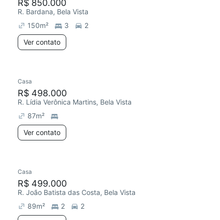
R$ 850.000
R. Bardana, Bela Vista
150
m²
3
2
Ver contato
Casa
R$ 498.000
R. Lídia Verônica Martins, Bela Vista
87
m²
Ver contato
Casa
R$ 499.000
R. João Batista das Costa, Bela Vista
89
m²
2
2