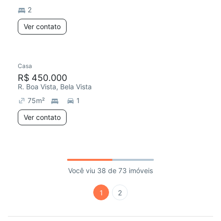
2
Ver contato
Casa
R$ 450.000
R. Boa Vista, Bela Vista
75
m²
1
Ver contato
Você viu 38 de 73 imóveis
1
2