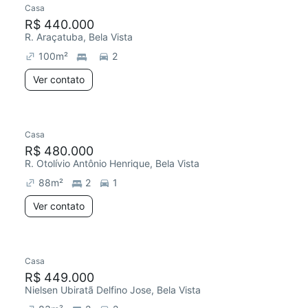
Casa
R$ 440.000
R. Araçatuba, Bela Vista
100
m²
2
Ver contato
Casa
R$ 480.000
R. Otolívio Antônio Henrique, Bela Vista
88
m²
2
1
Ver contato
Casa
R$ 449.000
Nielsen Ubiratã Delfino Jose, Bela Vista