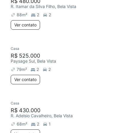
R$ 480.000
R. Itamar da Silva Filho, Bela Vista
88
m²
2
2
Ver contato
Casa
R$ 525.000
Paysage Sul, Bela Vista
79
m²
2
2
Ver contato
Casa
R$ 430.000
R. Adelsio Cavalheiro, Bela Vista
68
m²
2
1