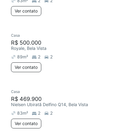
83
m²
2
2
Ver contato
Casa
R$ 500.000
Royale, Bela Vista
89
m²
2
2
Ver contato
Casa
R$ 469.900
Nielsen Ubiratã Delfino Q14, Bela Vista
83
m²
2
2
Ver contato