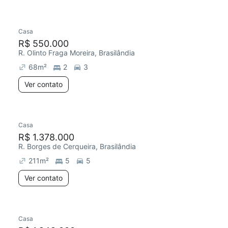
Casa
R$ 550.000
R. Olinto Fraga Moreira, Brasilândia
68
m²
2
3
Ver contato
Casa
R$ 1.378.000
R. Borges de Cerqueira, Brasilândia
211
m²
5
5
Ver contato
Casa