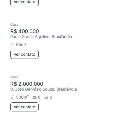
Ver contato
Casa
R$ 400.000
Paulo Garcia Aquiline, Brasilândia
55
m²
Ver contato
Casa
R$ 2.000.000
R. José Gervásio Souza, Brasilândia
500
m²
6
6
Ver contato