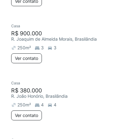
Ver contato
Casa
R$ 900.000
R. Joaquim de Almeida Morais, Brasilândia
250
m²
3
3
Ver contato
Casa
R$ 380.000
R. João Honório, Brasilândia
250
m²
4
4
Ver contato