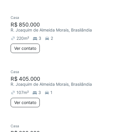
Casa
Redecorar
R$ 850.000
R. Joaquim de Almeida Morais, Brasilândia
220
m²
3
2
Ver contato
Casa
R$ 405.000
R. Joaquim de Almeida Morais, Brasilândia
107
m²
3
1
Ver contato
Casa