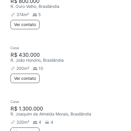
R$ 800.000
R. Ouro Velho, Brasilândia
374
m²
5
Ver contato
Casa
R$ 430.000
R. João Honório, Brasilândia
200
m²
10
Ver contato
Casa
R$ 1.300.000
R. Joaquim de Almeida Morais, Brasilândia
320
m²
4
4