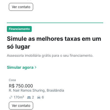
Ver contato
Financiamento
Simule as melhores taxas em um
só lugar
Assessoria imobiliária grátis para o seu financiamento.
Simular agora
Casa
R$ 750.000
R. Nair Ramos Shuring, Brasilândia
170
m²
2
6
Ver contato