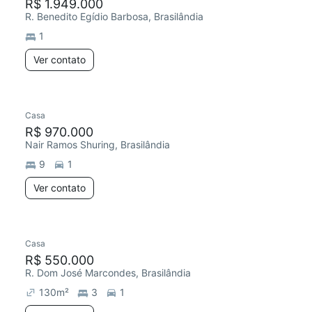
R$ 1.949.000
R. Benedito Egídio Barbosa, Brasilândia
1
Ver contato
Casa
R$ 970.000
Nair Ramos Shuring, Brasilândia
9
1
Ver contato
Casa
R$ 550.000
R. Dom José Marcondes, Brasilândia
130
m²
3
1