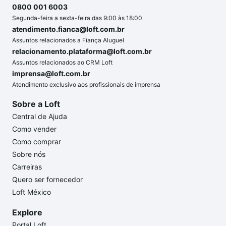
0800 001 6003
Segunda-feira a sexta-feira das 9:00 às 18:00
atendimento.fianca@loft.com.br
Assuntos relacionados a Fiança Aluguel
relacionamento.plataforma@loft.com.br
Assuntos relacionados ao CRM Loft
imprensa@loft.com.br
Atendimento exclusivo aos profissionais de imprensa
Sobre a Loft
Central de Ajuda
Como vender
Como comprar
Sobre nós
Carreiras
Quero ser fornecedor
Loft México
Explore
Portal Loft