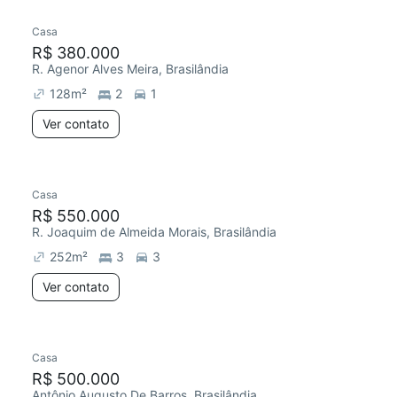
Casa
Redecorar
R$ 380.000
R. Agenor Alves Meira, Brasilândia
128
m²
2
1
Ver contato
Casa
Redecorar
R$ 550.000
R. Joaquim de Almeida Morais, Brasilândia
252
m²
3
3
Ver contato
Casa
R$ 500.000
Antônio Augusto De Barros, Brasilândia