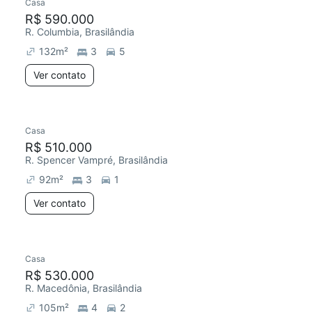
Casa
R$ 590.000
R. Columbia, Brasilândia
132
m²
3
5
Ver contato
Casa
R$ 510.000
R. Spencer Vampré, Brasilândia
92
m²
3
1
Ver contato
Casa
R$ 530.000
R. Macedônia, Brasilândia
105
m²
4
2