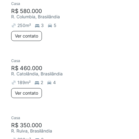
Casa
R$ 580.000
R. Columbia, Brasilândia
250
m²
3
5
Ver contato
Casa
Redecorar
R$ 460.000
R. Catolândia, Brasilândia
189
m²
2
4
Ver contato
Casa
Redecorar
R$ 350.000
R. Ruiva, Brasilândia