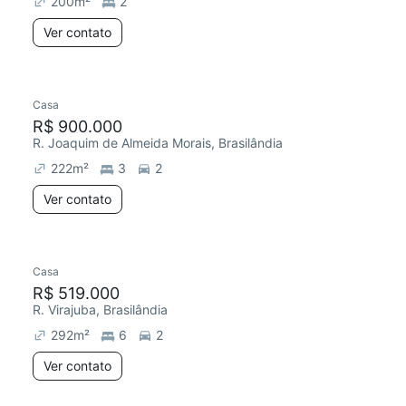
200
m²
2
Ver contato
Casa
Redecorar
R$ 900.000
R. Joaquim de Almeida Morais, Brasilândia
222
m²
3
2
Ver contato
Casa
R$ 519.000
R. Virajuba, Brasilândia
292
m²
6
2
Ver contato