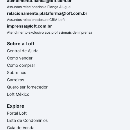
atendimento.fianca@loft.com.br
Assuntos relacionados a Fiança Aluguel
relacionamento.plataforma@loft.com.br
Assuntos relacionados ao CRM Loft
imprensa@loft.com.br
Atendimento exclusivo aos profissionais de imprensa
Sobre a Loft
Central de Ajuda
Como vender
Como comprar
Sobre nós
Carreiras
Quero ser fornecedor
Loft México
Explore
Portal Loft
Lista de Condomínios
Guia de Venda