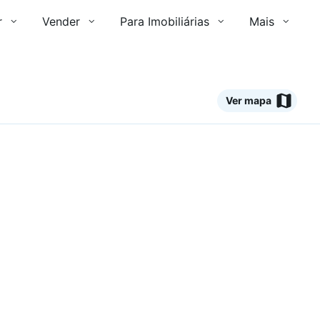
r
Vender
Para Imobiliárias
Mais
Ver mapa
Ver