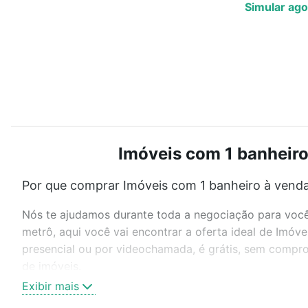
Simular ago
Imóveis com 1 banheiro
Por que comprar Imóveis com 1 banheiro à venda
Nós te ajudamos durante toda a negociação para você 
metrô, aqui você vai encontrar a oferta ideal de Imó
presencial ou por videochamada, é grátis, sem compro
de imóveis.
Exibir mais
Como escolher um imóvel?