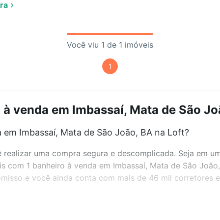
ra
Você viu 1 de 1 imóveis
1
 à venda em Imbassaí, Mata de São Joã
 em Imbassaí, Mata de São João, BA na Loft?
realizar uma compra segura e descomplicada. Seja em um b
veis com 1 banheiro à venda em Imbassaí, Mata de São João
misso e você ainda conta com mais de 46 mil corretores e 