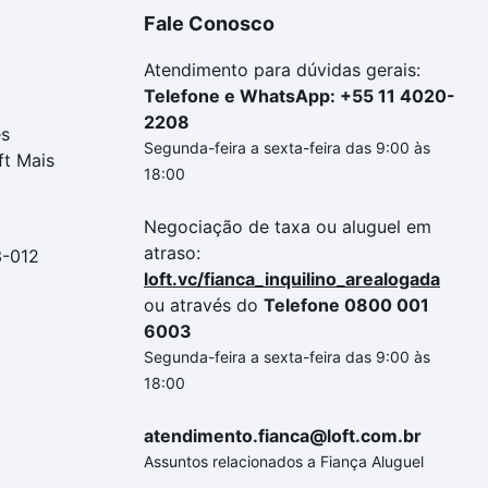
Fale Conosco
Atendimento para dúvidas gerais:
Telefone e WhatsApp: +55 11 4020-
2208
es
Segunda-feira a sexta-feira das 9:00 às
ft Mais
18:00
Negociação de taxa ou aluguel em
atraso:
3-012
loft.vc/fianca_inquilino_arealogada
ou através do
Telefone 0800 001
6003
Segunda-feira a sexta-feira das 9:00 às
18:00
atendimento.fianca@loft.com.br
Assuntos relacionados a Fiança Aluguel