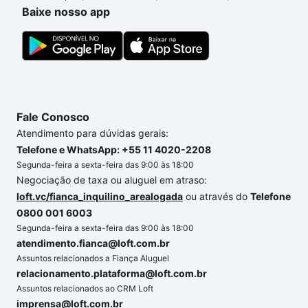
o imóvel dos seus sonhos com segurança e
Baixe nosso app
conforto. Loft, com você até as chaves.
Fale Conosco
Atendimento para dúvidas gerais:
Telefone e WhatsApp: +55 11 4020-2208
Segunda-feira a sexta-feira das 9:00 às 18:00
Negociação de taxa ou aluguel em atraso:
loft.vc/fianca_inquilino_arealogada
ou através do
Telefone
0800 001 6003
Segunda-feira a sexta-feira das 9:00 às 18:00
atendimento.fianca@loft.com.br
Assuntos relacionados a Fiança Aluguel
relacionamento.plataforma@loft.com.br
Assuntos relacionados ao CRM Loft
imprensa@loft.com.br