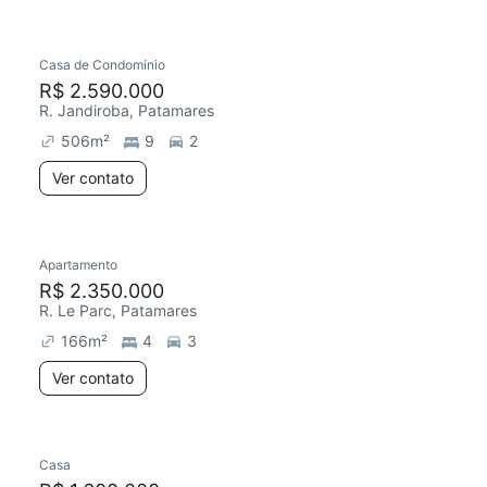
Casa de Condomínio
Redecorar
R$ 2.590.000
R. Jandiroba, Patamares
506
m²
9
2
Ver contato
Apartamento
R$ 2.350.000
R. Le Parc, Patamares
166
m²
4
3
Ver contato
Casa