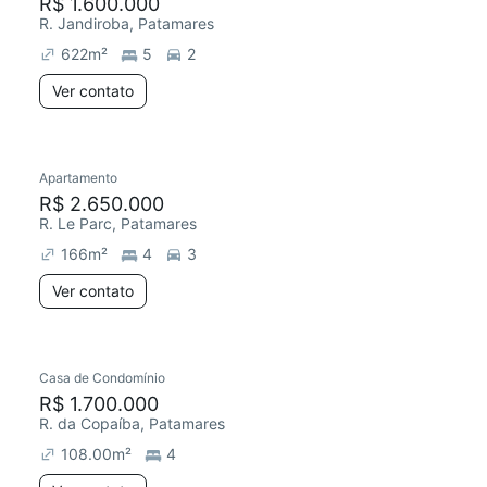
R$ 1.600.000
R. Jandiroba, Patamares
622
m²
5
2
Ver contato
Apartamento
R$ 2.650.000
R. Le Parc, Patamares
166
m²
4
3
Ver contato
Casa de Condomínio
R$ 1.700.000
R. da Copaíba, Patamares
108.00
m²
4