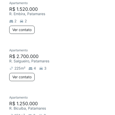
Apartamento
R$ 1.520.000
R. Embira, Patamares
2
2
Ver contato
Apartamento
Redecorar
R$ 2.700.000
R. Salgueiro, Patamares
225
m²
4
3
Ver contato
Apartamento
R$ 1.250.000
R. Bicuíba, Patamares