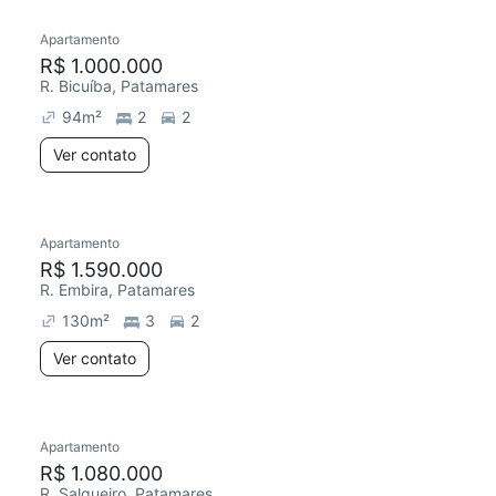
Apartamento
R$ 1.000.000
R. Bicuíba, Patamares
94
m²
2
2
Ver contato
Apartamento
Chegou este mês
R$ 1.590.000
R. Embira, Patamares
130
m²
3
2
Ver contato
Apartamento
Redecorar
Chegou este mês
R$ 1.080.000
R. Salgueiro, Patamares