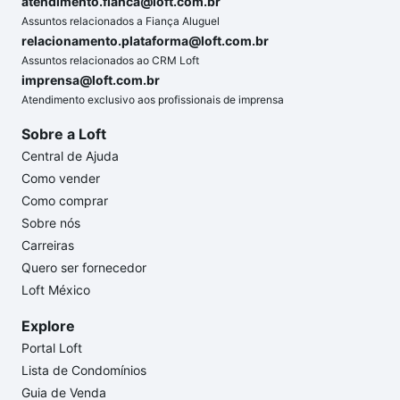
atendimento.fianca@loft.com.br
Assuntos relacionados a Fiança Aluguel
relacionamento.plataforma@loft.com.br
Assuntos relacionados ao CRM Loft
imprensa@loft.com.br
Atendimento exclusivo aos profissionais de imprensa
Sobre a Loft
Central de Ajuda
Como vender
Como comprar
Sobre nós
Carreiras
Quero ser fornecedor
Loft México
Explore
Portal Loft
Lista de Condomínios
Guia de Venda