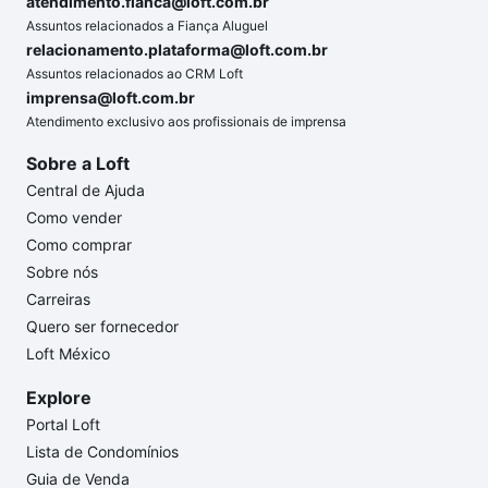
atendimento.fianca@loft.com.br
Assuntos relacionados a Fiança Aluguel
relacionamento.plataforma@loft.com.br
Assuntos relacionados ao CRM Loft
imprensa@loft.com.br
Atendimento exclusivo aos profissionais de imprensa
Sobre a Loft
Central de Ajuda
Como vender
Como comprar
Sobre nós
Carreiras
Quero ser fornecedor
Loft México
Explore
Portal Loft
Lista de Condomínios
Guia de Venda