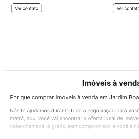
Ver contato
Ver contat
Imóveis à venda
Por que comprar Imóveis à venda em Jardim Boa V
Nós te ajudamos durante toda a negociação para você 
metrô, aqui você vai encontrar a oferta ideal de Imóv
videochamada, é grátis, sem compromisso e você ainda