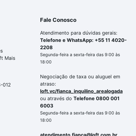
Fale Conosco
Atendimento para dúvidas gerais:
Telefone e WhatsApp: +55 11 4020-
2208
es
Segunda-feira a sexta-feira das 9:00 às
ft Mais
18:00
Negociação de taxa ou aluguel em
atraso:
3-012
loft.vc/fianca_inquilino_arealogada
ou através do
Telefone 0800 001
6003
Segunda-feira a sexta-feira das 9:00 às
18:00
atendimento.fianca@loft.com.br