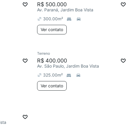
R$ 500.000
Av. Paraná, Jardim Boa Vista
300.00
m²
Ver contato
Terreno
R$ 400.000
Av. São Paulo, Jardim Boa Vista
325.00
m²
Ver contato
ista