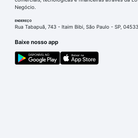
Negócio.
ENDEREÇO
Rua Tabapuã, 743 - Itaim Bibi, São Paulo - SP, 0453
Baixe nosso app