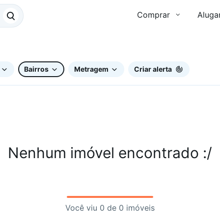
Comprar
Aluga
Bairros
Metragem
Criar alerta
Nenhum imóvel encontrado :/
Você viu 0 de 0 imóveis