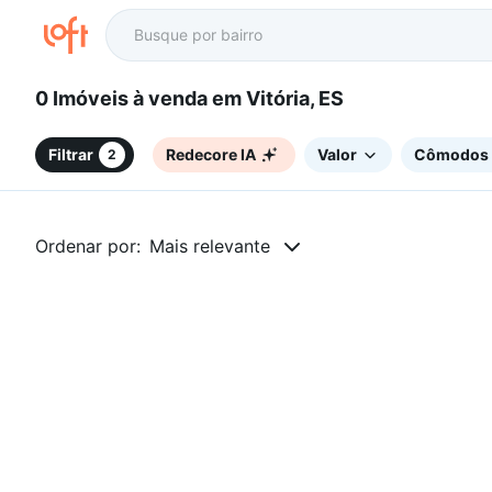
0 Imóveis à venda em Vitória, ES
Filtrar
Redecore IA
Valor
Cômodos
2
Ordenar por:
Mais relevante