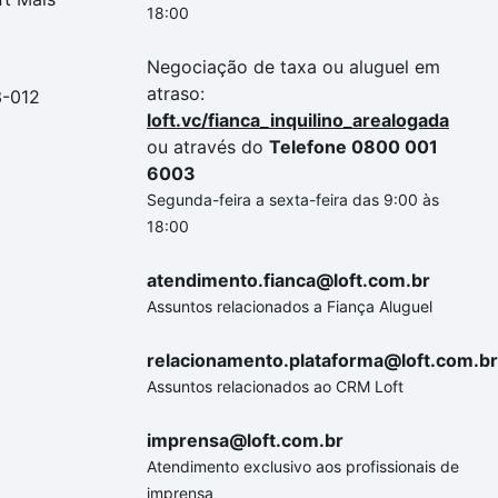
18:00
Negociação de taxa ou aluguel em
atraso:
3-012
loft.vc/fianca_inquilino_arealogada
ou através do
Telefone 0800 001
6003
Segunda-feira a sexta-feira das 9:00 às
18:00
atendimento.fianca@loft.com.br
Assuntos relacionados a Fiança Aluguel
relacionamento.plataforma@loft.com.br
Assuntos relacionados ao CRM Loft
imprensa@loft.com.br
Atendimento exclusivo aos profissionais de
imprensa