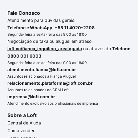
Fale Conosco
Atendimento para dúvidas gerais:
Telefone e WhatsApp: +55 11 4020-2208
Segunda-feira a sexta-feira das 9:00 às 18:00
Negociação de taxa ou aluguel em atraso:
loft.vc/fianca_inquilino_arealogada
ou através do
Telefone
0800 001 6003
Segunda-feira a sexta-feira das 9:00 às 18:00
atendimento.fianca@loft.com.br
Assuntos relacionados a Fiança Aluguel
relacionamento.plataforma@loft.com.br
Assuntos relacionados ao CRM Loft
imprensa@loft.com.br
Atendimento exclusivo aos profissionais de imprensa
Sobre a Loft
Central de Ajuda
Como vender