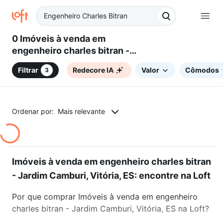
0 Imóveis à venda em
engenheiro charles bitran -
Jardim Camburi, Vitória, ES
Filtrar
Redecore IA
Valor
Cômodos
3
Ordenar por:
Mais relevante
Imóveis à venda em engenheiro charles bitran
- Jardim Camburi, Vitória, ES: encontre na Loft
Por que comprar Imóveis à venda em engenheiro
charles bitran - Jardim Camburi, Vitória, ES na Loft?