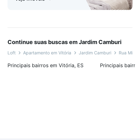
Continue suas buscas em Jardim Camburi
Loft
Apartamento em Vitória
Jardim Camburi
Rua Milto
Principais bairros em Vitória, ES
Principais bairro