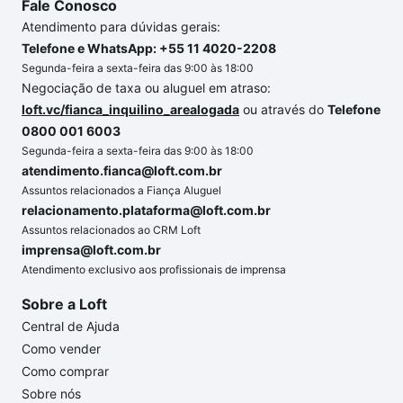
Fale Conosco
Atendimento para dúvidas gerais:
Telefone e WhatsApp: +55 11 4020-2208
Segunda-feira a sexta-feira das 9:00 às 18:00
Negociação de taxa ou aluguel em atraso:
loft.vc/fianca_inquilino_arealogada
ou através do
Telefone
0800 001 6003
Segunda-feira a sexta-feira das 9:00 às 18:00
atendimento.fianca@loft.com.br
Assuntos relacionados a Fiança Aluguel
relacionamento.plataforma@loft.com.br
Assuntos relacionados ao CRM Loft
imprensa@loft.com.br
Atendimento exclusivo aos profissionais de imprensa
Sobre a Loft
Central de Ajuda
Como vender
Como comprar
Sobre nós