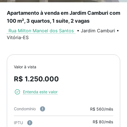
Apartamento à venda em Jardim Camburi com
100 m², 3 quartos, 1 suíte, 2 vagas
Rua Milton Manoel dos Santos
•
Jardim Camburi
•
Vitória
-
ES
Valor à vista
R$ 1.250.000
Entenda este valor
Condomínio
R$ 560/mês
R$ 80/mês
IPTU