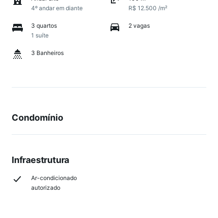
4º andar em diante
R$ 12.500 /m²
3 quartos
2 vagas
1 suíte
3 Banheiros
Condomínio
Infraestrutura
Ar-condicionado
autorizado