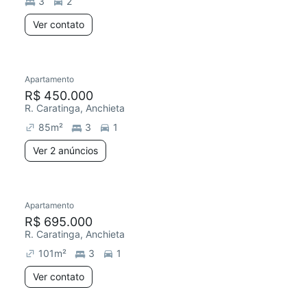
3
2
Ver contato
2 anúncios
Apartamento
Redecorar
Chegou este mês
R$ 450.000
R. Caratinga, Anchieta
85
m²
3
1
Ver 2 anúncios
Apartamento
Redecorar
Chegou este mês
R$ 695.000
R. Caratinga, Anchieta
101
m²
3
1
Ver contato