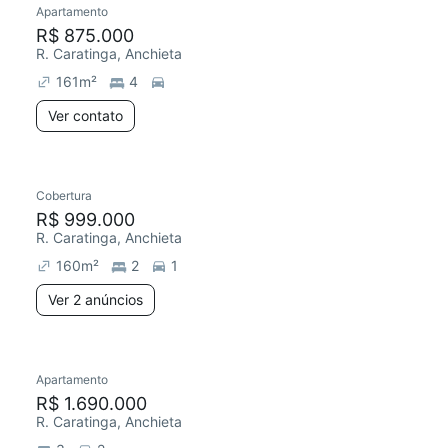
Apartamento
Redecorar
R$ 875.000
R. Caratinga, Anchieta
161
m²
4
Ver contato
2 anúncios
Cobertura
Redecorar
R$ 999.000
R. Caratinga, Anchieta
160
m²
2
1
Ver 2 anúncios
Apartamento
Redecorar
Chegou este mês
R$ 1.690.000
R. Caratinga, Anchieta