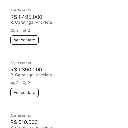
Apartamento
Redecorar
R$ 1.495.000
R. Caratinga, Anchieta
3
2
Ver contato
Apartamento
Chegou este mês
R$ 1.390.000
R. Caratinga, Anchieta
3
2
Ver contato
Apartamento
Redecorar
R$ 610.000
R. Caratinga, Anchieta