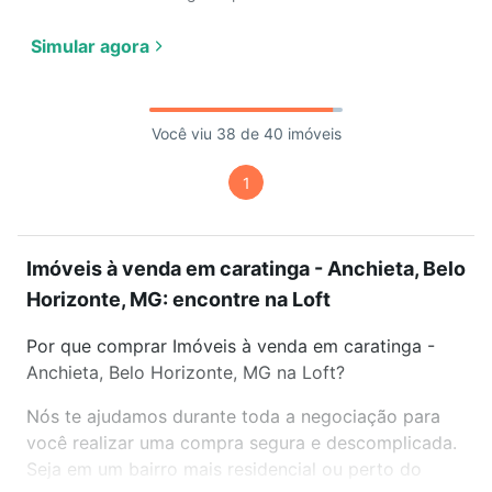
Simular agora
Você viu 38 de 40 imóveis
1
Imóveis à venda em caratinga - Anchieta, Belo
Horizonte, MG: encontre na Loft
Por que comprar Imóveis à venda em caratinga -
Anchieta, Belo Horizonte, MG na Loft?
Nós te ajudamos durante toda a negociação para
você realizar uma compra segura e descomplicada.
Seja em um bairro mais residencial ou perto do