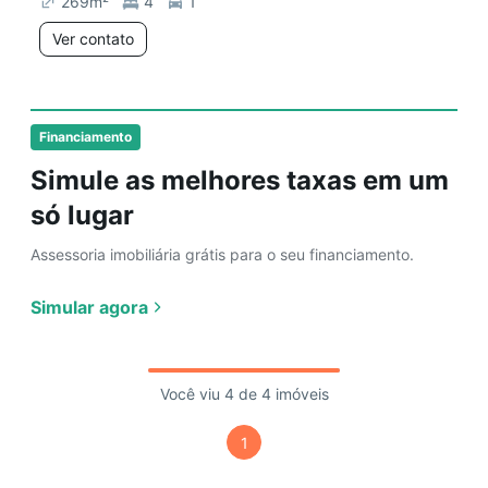
269
m²
4
1
Ver contato
Financiamento
Simule as melhores taxas em um
só lugar
Assessoria imobiliária grátis para o seu financiamento.
Simular agora
Você viu 4 de 4 imóveis
1