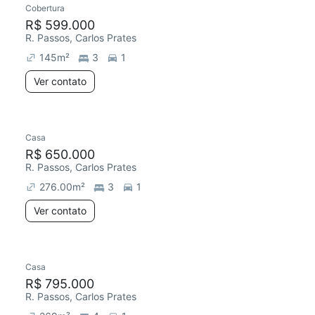
Cobertura
Redecorar
R$ 599.000
R. Passos, Carlos Prates
145
m²
3
1
Ver contato
Casa
Chegou este mês
R$ 650.000
R. Passos, Carlos Prates
276.00
m²
3
1
Ver contato
Casa
Redecorar
R$ 795.000
R. Passos, Carlos Prates