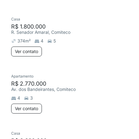
Casa
R$ 1.800.000
R. Senador Amaral, Comiteco
374
m²
4
5
Ver contato
Apartamento
R$ 2.770.000
Av. dos Bandeirantes, Comiteco
4
3
Ver contato
Casa