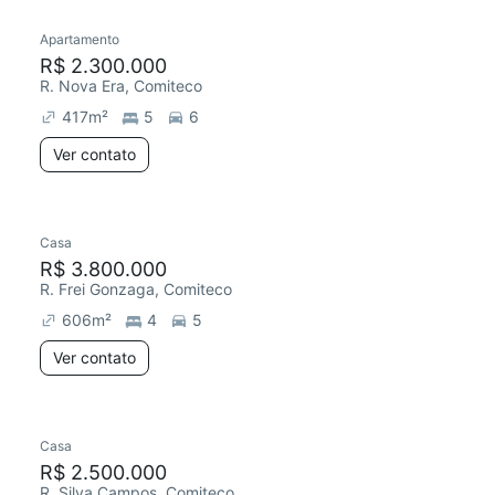
Apartamento
Redecorar
R$ 2.300.000
R. Nova Era, Comiteco
417
m²
5
6
Ver contato
Casa
Redecorar
R$ 3.800.000
R. Frei Gonzaga, Comiteco
606
m²
4
5
Ver contato
Casa
Redecorar
R$ 2.500.000
R. Silva Campos, Comiteco