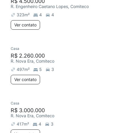
R$ 4.500.000
R. Engenheiro Caetano Lopes, Comiteco
323
m²
4
4
Ver contato
Casa
R$ 2.260.000
R. Nova Era, Comiteco
497
m²
5
3
Ver contato
Casa
R$ 3.000.000
R. Nova Era, Comiteco
417
m²
4
3