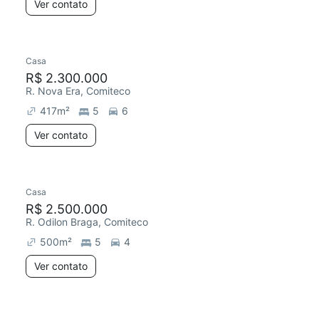
Ver contato
Casa
R$ 2.300.000
R. Nova Era, Comiteco
417
m²
5
6
Ver contato
Casa
R$ 2.500.000
R. Odilon Braga, Comiteco
500
m²
5
4
Ver contato