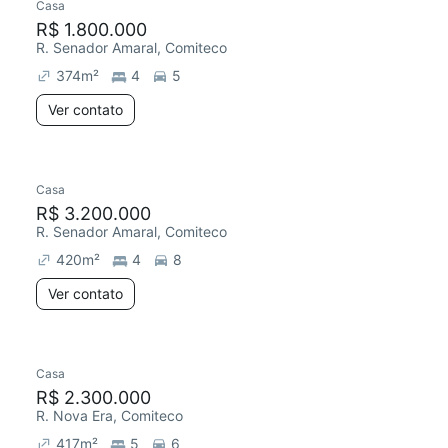
Casa
R$ 1.800.000
R. Senador Amaral, Comiteco
374
m²
4
5
Ver contato
Casa
R$ 3.200.000
R. Senador Amaral, Comiteco
420
m²
4
8
Ver contato
Casa
R$ 2.300.000
R. Nova Era, Comiteco
417
m²
5
6