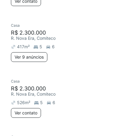
Ver contato
Casa
R$ 2.300.000
R. Nova Era, Comiteco
417
m²
5
6
Ver 9 anúncios
Casa
R$ 2.300.000
R. Nova Era, Comiteco
526
m²
5
6
Ver contato