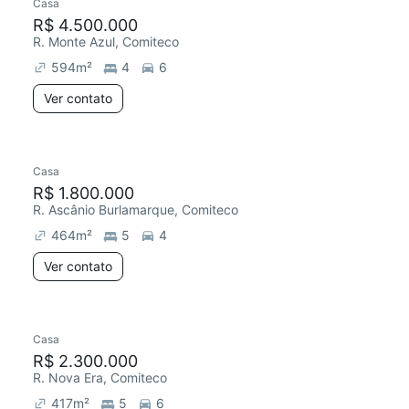
Casa
R$ 4.500.000
R. Monte Azul, Comiteco
594
m²
4
6
Ver contato
Casa
R$ 1.800.000
R. Ascânio Burlamarque, Comiteco
464
m²
5
4
Ver contato
Casa
R$ 2.300.000
R. Nova Era, Comiteco
417
m²
5
6