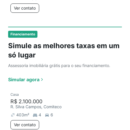
Ver contato
Financiamento
Simule as melhores taxas em um
só lugar
Assessoria imobiliária grátis para o seu financiamento.
Simular agora
Casa
R$ 2.100.000
R. Silva Campos, Comiteco
403
m²
4
6
Ver contato