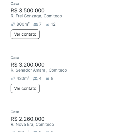
Casa
Redecorar
R$ 3.500.000
R. Frei Gonzaga, Comiteco
800
m²
7
12
Ver contato
Casa
R$ 3.200.000
R. Senador Amaral, Comiteco
420
m²
4
8
Ver contato
Casa
Redecorar
R$ 2.260.000
R. Nova Era, Comiteco