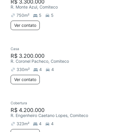
R$ 3.300.000
R. Monte Azul, Comiteco
750
m²
5
5
Ver contato
Casa
R$ 3.200.000
R. Coronel Pacheco, Comiteco
330
m²
4
4
Ver contato
Cobertura
R$ 4.200.000
R. Engenheiro Caetano Lopes, Comiteco
323
m²
4
4