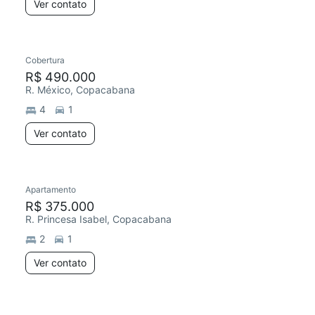
Ver contato
Cobertura
R$ 490.000
R. México, Copacabana
4
1
Ver contato
Apartamento
R$ 375.000
R. Princesa Isabel, Copacabana
2
1
Ver contato