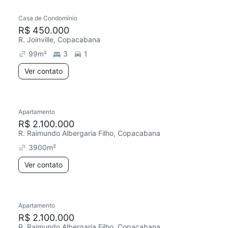
Casa de Condomínio
Chegou este mês
R$ 450.000
R. Joinville, Copacabana
99
m²
3
1
Ver contato
Apartamento
Chegou este mês
R$ 2.100.000
R. Raimundo Albergaria Filho, Copacabana
3900
m²
Ver contato
Apartamento
R$ 2.100.000
R. Raimundo Albergaria Filho, Copacabana