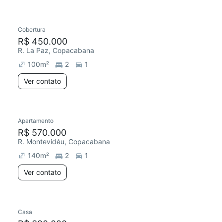
Cobertura
Chegou este mês
R$ 450.000
R. La Paz, Copacabana
100
m²
2
1
Ver contato
Apartamento
R$ 570.000
R. Montevidéu, Copacabana
140
m²
2
1
Ver contato
Casa