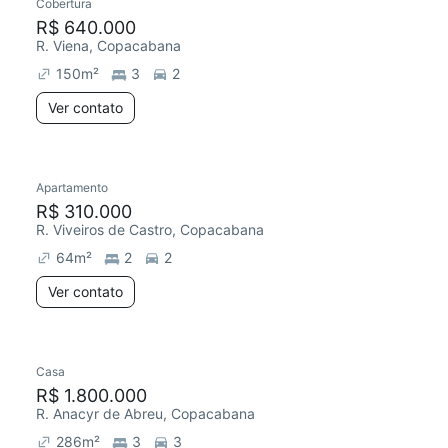
Cobertura
R$ 640.000
R. Viena, Copacabana
150
m²
3
2
Ver contato
Apartamento
R$ 310.000
R. Viveiros de Castro, Copacabana
64
m²
2
2
Ver contato
Casa
R$ 1.800.000
R. Anacyr de Abreu, Copacabana
286
m²
3
3