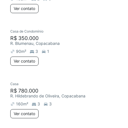
Ver contato
Casa de Condomínio
R$ 350.000
R. Blumenau, Copacabana
90
m²
3
1
Ver contato
Casa
R$ 780.000
R. Hildebrando de Oliveira, Copacabana
160
m²
3
3
Ver contato