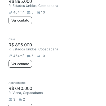
R$ 895.000
R. Estados Unidos, Copacabana
464
m²
5
10
Ver contato
Casa
R$ 895.000
R. Estados Unidos, Copacabana
464
m²
5
10
Ver contato
Apartamento
R$ 640.000
R. Viena, Copacabana
3
2