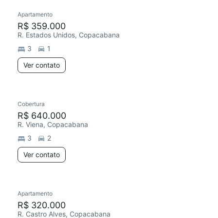
Apartamento
R$ 359.000
R. Estados Unidos, Copacabana
3
1
Ver contato
Cobertura
R$ 640.000
R. Viena, Copacabana
3
2
Ver contato
Apartamento
R$ 320.000
R. Castro Alves, Copacabana