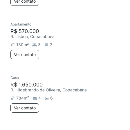
Ver contato
Apartamento
R$ 570.000
R. Lisboa, Copacabana
130
m²
3
2
Ver contato
Casa
R$ 1.650.000
R. Hildebrando de Oliveira, Copacabana
784
m²
4
6
Ver contato