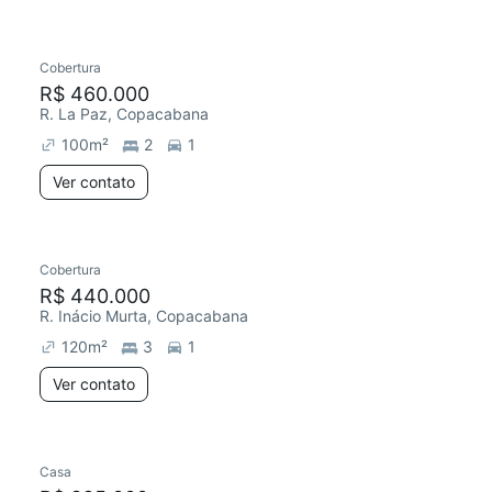
Cobertura
R$ 460.000
R. La Paz, Copacabana
100
m²
2
1
Ver contato
Cobertura
R$ 440.000
R. Inácio Murta, Copacabana
120
m²
3
1
Ver contato
Casa