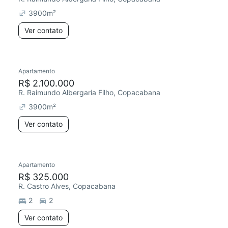
3900
m²
Ver contato
Apartamento
R$ 2.100.000
R. Raimundo Albergaria Filho, Copacabana
3900
m²
Ver contato
Apartamento
R$ 325.000
R. Castro Alves, Copacabana
2
2
Ver contato