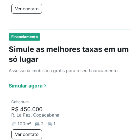
Ver contato
Financiamento
Simule as melhores taxas em um
só lugar
Assessoria imobiliária grátis para o seu financiamento.
Simular agora
Cobertura
R$ 450.000
R. La Paz, Copacabana
100
m²
2
1
Ver contato