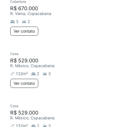
Cobertura
R$ 670.000
R. Viena, Copacabana
3
2
Ver contato
Casa
R$ 529.000
R. México, Copacabana
132
m²
2
3
Ver contato
Casa
R$ 529.000
R. México, Copacabana
132
m²
2
3