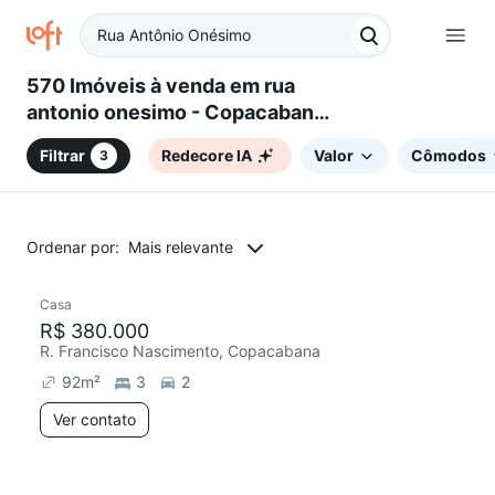
570 Imóveis à venda em rua
antonio onesimo - Copacabana,
Belo Horizonte, MG
Filtrar
Redecore IA
Valor
Cômodos
3
Ordenar por:
Mais relevante
Casa
R$ 380.000
R. Francisco Nascimento, Copacabana
92
m²
3
2
Ver contato