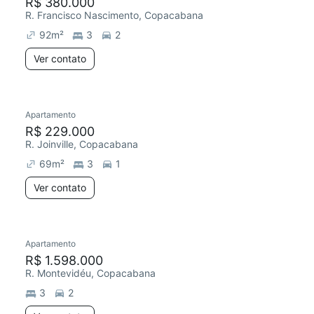
R$ 380.000
R. Francisco Nascimento, Copacabana
92
m²
3
2
Ver contato
Apartamento
R$ 229.000
R. Joinville, Copacabana
69
m²
3
1
Ver contato
Apartamento
R$ 1.598.000
R. Montevidéu, Copacabana
3
2