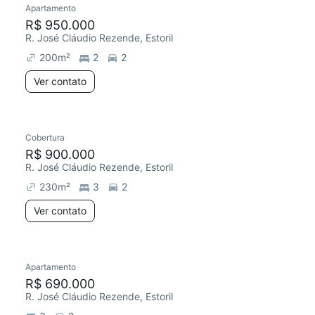
Apartamento
Redecorar
R$ 950.000
R. José Cláudio Rezende, Estoril
200
m²
2
2
Ver contato
Cobertura
Redecorar
R$ 900.000
R. José Cláudio Rezende, Estoril
230
m²
3
2
Ver contato
Apartamento
Redecorar
R$ 690.000
R. José Cláudio Rezende, Estoril