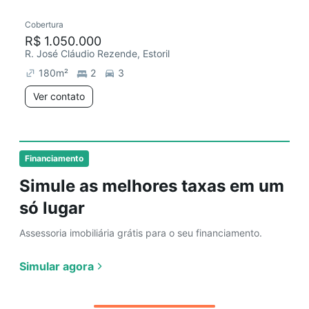
Cobertura
R$ 1.050.000
R. José Cláudio Rezende, Estoril
180
m²
2
3
Ver contato
Financiamento
Simule as melhores taxas em um
só lugar
Assessoria imobiliária grátis para o seu financiamento.
Simular agora