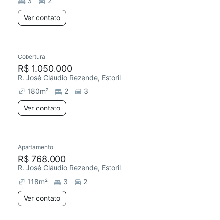
3
2
Ver contato
Cobertura
R$ 1.050.000
R. José Cláudio Rezende, Estoril
180
m²
2
3
Ver contato
Apartamento
R$ 768.000
R. José Cláudio Rezende, Estoril
118
m²
3
2
Ver contato