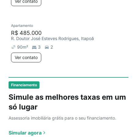
Ver contato
Apartamento
R$ 485.000
R. Doutor José Esteves Rodrigues, Itapoã
90
m²
3
2
Ver contato
Financiamento
Simule as melhores taxas em um
só lugar
Assessoria imobiliária grátis para o seu financiamento.
Simular agora