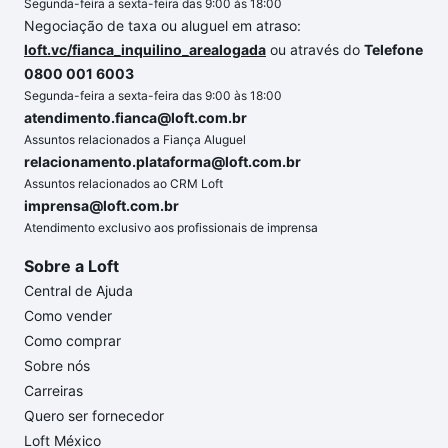
Segunda-feira a sexta-feira das 9:00 às 18:00
Negociação de taxa ou aluguel em atraso:
loft.vc/fianca_inquilino_arealogada
ou através do
Telefone
0800 001 6003
Segunda-feira a sexta-feira das 9:00 às 18:00
atendimento.fianca@loft.com.br
Assuntos relacionados a Fiança Aluguel
relacionamento.plataforma@loft.com.br
Assuntos relacionados ao CRM Loft
imprensa@loft.com.br
Atendimento exclusivo aos profissionais de imprensa
Sobre a Loft
Central de Ajuda
Como vender
Como comprar
Sobre nós
Carreiras
Quero ser fornecedor
Loft México