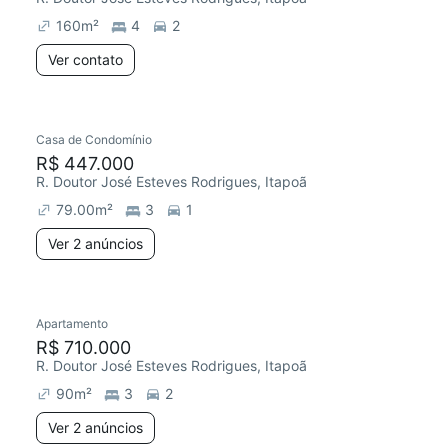
160
m²
4
2
Ver contato
2 anúncios
Casa de Condomínio
R$ 447.000
R. Doutor José Esteves Rodrigues, Itapoã
79.00
m²
3
1
Ver 2 anúncios
2 anúncios
Apartamento
R$ 710.000
R. Doutor José Esteves Rodrigues, Itapoã
90
m²
3
2
Ver 2 anúncios