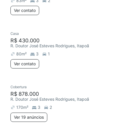
83
m²
3
2
Ver contato
Casa
R$ 430.000
R. Doutor José Esteves Rodrigues, Itapoã
80
m²
3
1
Ver contato
19 anúncios
Cobertura
R$ 878.000
R. Doutor José Esteves Rodrigues, Itapoã
170
m²
3
2
Ver 19 anúncios