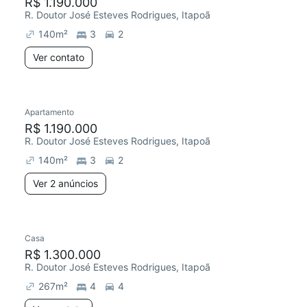
R$ 1.190.000
R. Doutor José Esteves Rodrigues, Itapoã
140
m²
3
2
Ver contato
Apartamento
R$ 1.190.000
R. Doutor José Esteves Rodrigues, Itapoã
140
m²
3
2
Ver 2 anúncios
Casa
R$ 1.300.000
R. Doutor José Esteves Rodrigues, Itapoã
267
m²
4
4