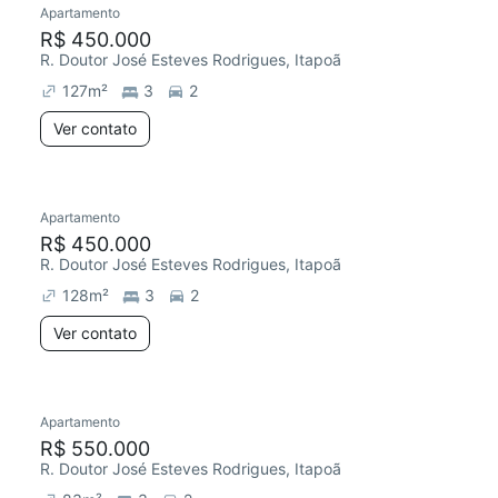
Apartamento
Redecorar
R$ 450.000
R. Doutor José Esteves Rodrigues, Itapoã
127
m²
3
2
Ver contato
Apartamento
Redecorar
R$ 450.000
R. Doutor José Esteves Rodrigues, Itapoã
128
m²
3
2
Ver contato
Apartamento
R$ 550.000
R. Doutor José Esteves Rodrigues, Itapoã