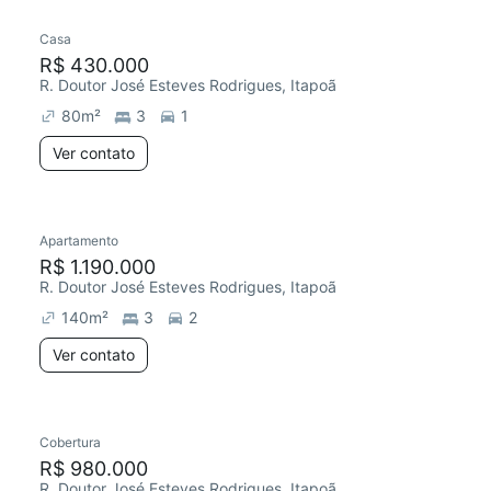
Casa
R$ 430.000
R. Doutor José Esteves Rodrigues, Itapoã
80
m²
3
1
Ver contato
Apartamento
Redecorar
Chegou este mês
R$ 1.190.000
R. Doutor José Esteves Rodrigues, Itapoã
140
m²
3
2
Ver contato
Cobertura
Chegou este mês
R$ 980.000
R. Doutor José Esteves Rodrigues, Itapoã