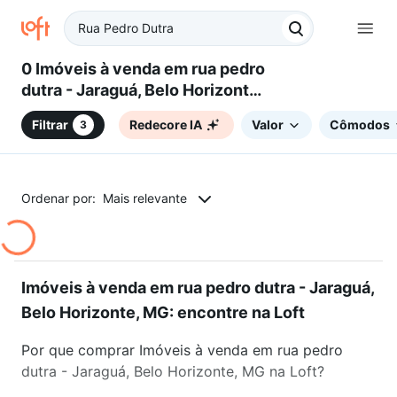
0 Imóveis à venda em rua pedro
dutra - Jaraguá, Belo Horizonte,
MG
Filtrar
Redecore IA
Valor
Cômodos
3
Ordenar por:
Mais relevante
Imóveis à venda em rua pedro dutra - Jaraguá,
Belo Horizonte, MG: encontre na Loft
Por que comprar Imóveis à venda em rua pedro
dutra - Jaraguá, Belo Horizonte, MG na Loft?