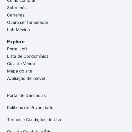
Como comprar
Sobre nós
Carreiras
Quero ser fornecedor
Loft México
Explore
Portal Loft
Lista de Condomínios
Guia de Venda
Mapa do site
Avaliação de imóvel
Portal de Denúncias
Políticas de Privacidade
Termos e Condições de Uso
Guia de Conduta e Ética