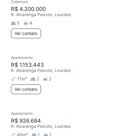
Cobertura
R$ 4.200.000
R. Alvarenga Peixoto, Lourdes
5
4
Ver contato
Apartamento
R$ 1.153.443
R. Alvarenga Peixoto, Lourdes
71
m²
2
2
Ver contato
Apartamento
R$ 926.684
R. Alvarenga Peixoto, Lourdes
46
m²
1
1