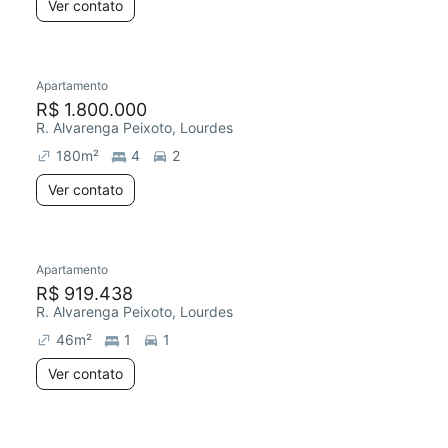
Ver contato
Apartamento
R$ 1.800.000
R. Alvarenga Peixoto, Lourdes
180
m²
4
2
Ver contato
Apartamento
R$ 919.438
R. Alvarenga Peixoto, Lourdes
46
m²
1
1
Ver contato