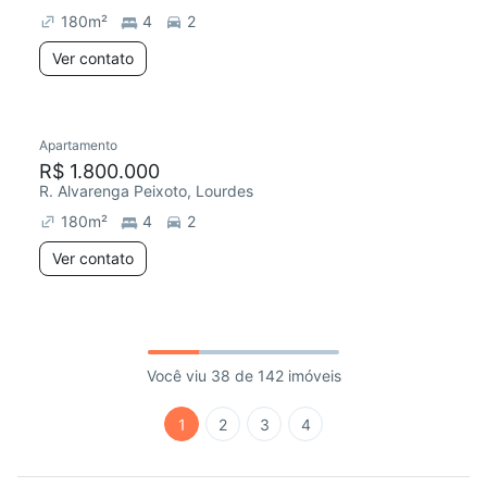
180
m²
4
2
Ver contato
Apartamento
R$ 1.800.000
R. Alvarenga Peixoto, Lourdes
180
m²
4
2
Ver contato
Você viu 38 de 142 imóveis
1
2
3
4