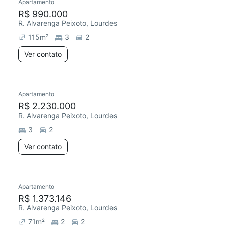
Apartamento
R$ 990.000
R. Alvarenga Peixoto, Lourdes
115
m²
3
2
Ver contato
Apartamento
R$ 2.230.000
R. Alvarenga Peixoto, Lourdes
3
2
Ver contato
Apartamento
R$ 1.373.146
R. Alvarenga Peixoto, Lourdes
71
m²
2
2