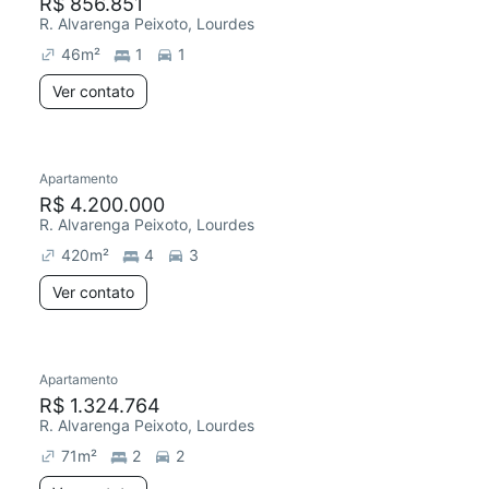
R$ 856.851
R. Alvarenga Peixoto, Lourdes
46
m²
1
1
Ver contato
Apartamento
R$ 4.200.000
R. Alvarenga Peixoto, Lourdes
420
m²
4
3
Ver contato
Apartamento
R$ 1.324.764
R. Alvarenga Peixoto, Lourdes
71
m²
2
2