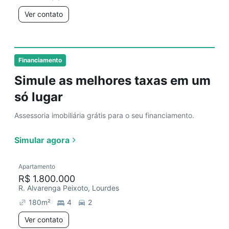
Ver contato
Financiamento
Simule as melhores taxas em um
só lugar
Assessoria imobiliária grátis para o seu financiamento.
Simular agora
Apartamento
R$ 1.800.000
R. Alvarenga Peixoto, Lourdes
180
m²
4
2
Ver contato