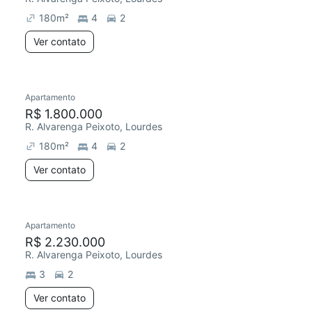
180
m²
4
2
Ver contato
Apartamento
Redecorar
R$ 1.800.000
R. Alvarenga Peixoto, Lourdes
180
m²
4
2
Ver contato
Apartamento
Redecorar
Chegou este mês
R$ 2.230.000
R. Alvarenga Peixoto, Lourdes
3
2
Ver contato