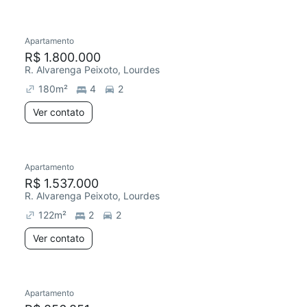
Apartamento
Redecorar
Chegou este mês
R$ 1.800.000
R. Alvarenga Peixoto, Lourdes
180
m²
4
2
Ver contato
Apartamento
R$ 1.537.000
R. Alvarenga Peixoto, Lourdes
122
m²
2
2
Ver contato
Apartamento