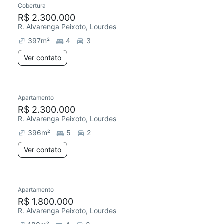
Cobertura
Redecorar
R$ 2.300.000
R. Alvarenga Peixoto, Lourdes
397
m²
4
3
Ver contato
Apartamento
R$ 2.300.000
R. Alvarenga Peixoto, Lourdes
396
m²
5
2
Ver contato
Apartamento
Redecorar
R$ 1.800.000
R. Alvarenga Peixoto, Lourdes