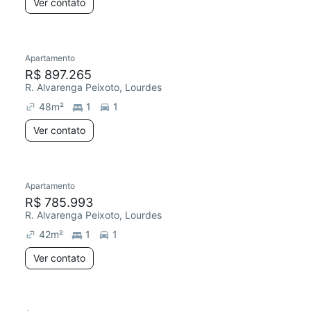
Ver contato
Apartamento
R$ 897.265
R. Alvarenga Peixoto, Lourdes
48
m²
1
1
Ver contato
Apartamento
R$ 785.993
R. Alvarenga Peixoto, Lourdes
42
m²
1
1
Ver contato