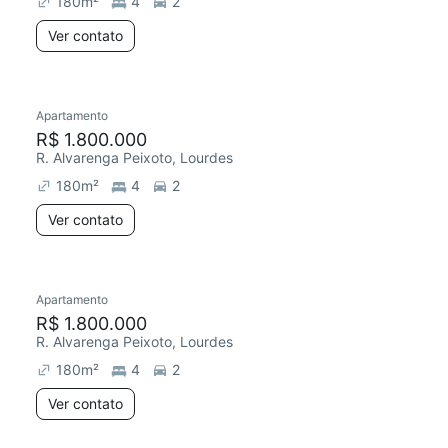
180
m²
4
2
Ver contato
Apartamento
Redecorar
R$ 1.800.000
R. Alvarenga Peixoto, Lourdes
180
m²
4
2
Ver contato
Apartamento
Redecorar
R$ 1.800.000
R. Alvarenga Peixoto, Lourdes
180
m²
4
2
Ver contato