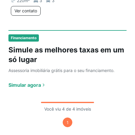
220
m²
3
3
Ver contato
Financiamento
Simule as melhores taxas em um
só lugar
Assessoria imobiliária grátis para o seu financiamento.
Simular agora
Você viu 4 de 4 imóveis
1