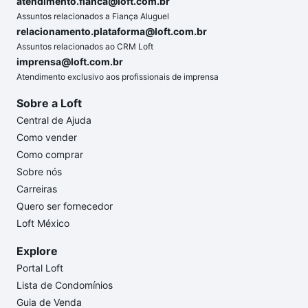
atendimento.fianca@loft.com.br
Assuntos relacionados a Fiança Aluguel
relacionamento.plataforma@loft.com.br
Assuntos relacionados ao CRM Loft
imprensa@loft.com.br
Atendimento exclusivo aos profissionais de imprensa
Sobre a Loft
Central de Ajuda
Como vender
Como comprar
Sobre nós
Carreiras
Quero ser fornecedor
Loft México
Explore
Portal Loft
Lista de Condomínios
Guia de Venda