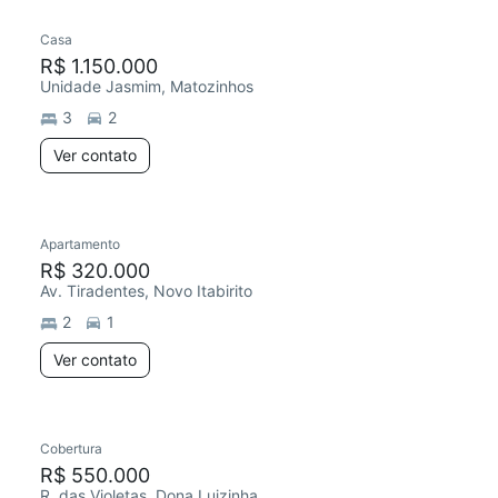
Casa
R$ 1.150.000
Unidade Jasmim, Matozinhos
3
2
Ver contato
Apartamento
Redecorar
R$ 320.000
Av. Tiradentes, Novo Itabirito
2
1
Ver contato
Cobertura
R$ 550.000
R. das Violetas, Dona Luizinha