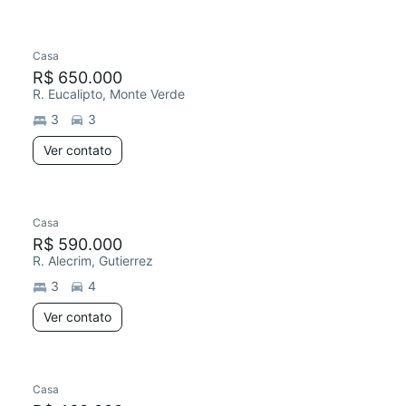
Casa
R$ 650.000
R. Eucalipto, Monte Verde
3
3
Ver contato
Casa
R$ 590.000
R. Alecrim, Gutierrez
3
4
Ver contato
Casa