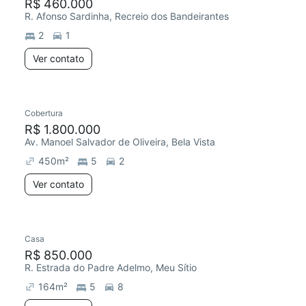
R$ 460.000
R. Afonso Sardinha, Recreio dos Bandeirantes
2
1
Ver contato
Cobertura
R$ 1.800.000
Av. Manoel Salvador de Oliveira, Bela Vista
450
m²
5
2
Ver contato
Casa
R$ 850.000
R. Estrada do Padre Adelmo, Meu Sítio
164
m²
5
8