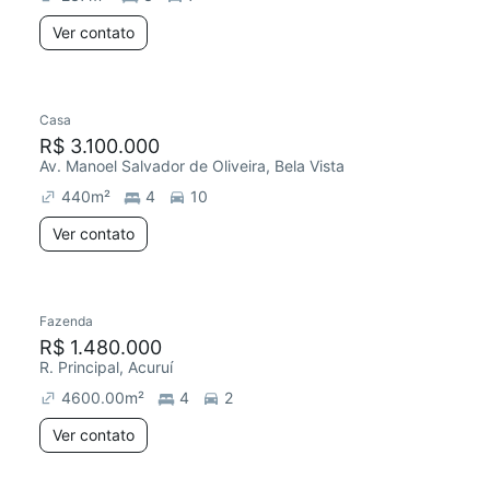
Ver contato
Casa
R$ 3.100.000
Av. Manoel Salvador de Oliveira, Bela Vista
440
m²
4
10
Ver contato
Fazenda
R$ 1.480.000
R. Principal, Acuruí
4600.00
m²
4
2
Ver contato