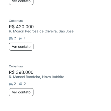
Ver contato
Cobertura
R$ 420.000
R. Moacir Pedrosa de Oliveira, São José
2
1
Ver contato
Cobertura
R$ 398.000
R. Manoel Bandeira, Novo Itabirito
2
2
Ver contato