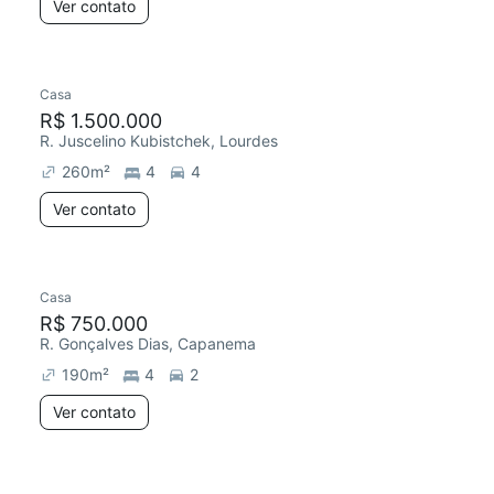
Ver contato
Casa
R$ 1.500.000
R. Juscelino Kubistchek, Lourdes
260
m²
4
4
Ver contato
Casa
R$ 750.000
R. Gonçalves Dias, Capanema
190
m²
4
2
Ver contato