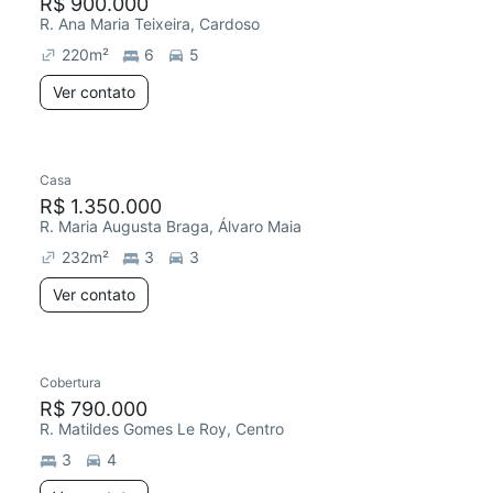
R$ 900.000
R. Ana Maria Teixeira, Cardoso
220
m²
6
5
Ver contato
Casa
R$ 1.350.000
R. Maria Augusta Braga, Álvaro Maia
232
m²
3
3
Ver contato
Cobertura
R$ 790.000
R. Matildes Gomes Le Roy, Centro
3
4