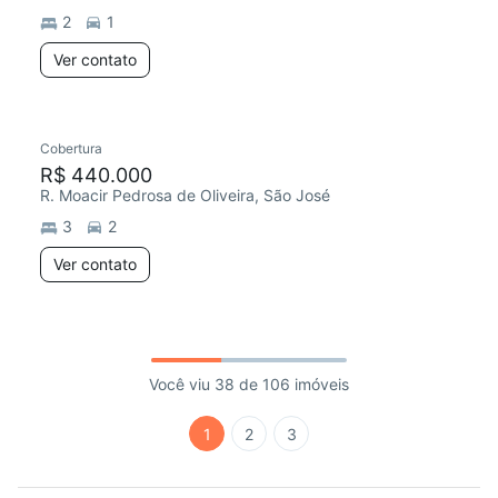
2
1
Ver contato
Cobertura
R$ 440.000
R. Moacir Pedrosa de Oliveira, São José
3
2
Ver contato
Você viu 38 de 106 imóveis
1
2
3