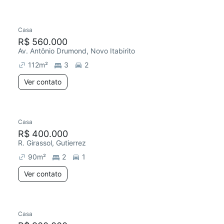
Casa
R$ 560.000
Av. Antônio Drumond, Novo Itabirito
112
m²
3
2
Ver contato
Casa
R$ 400.000
R. Girassol, Gutierrez
90
m²
2
1
Ver contato
Casa