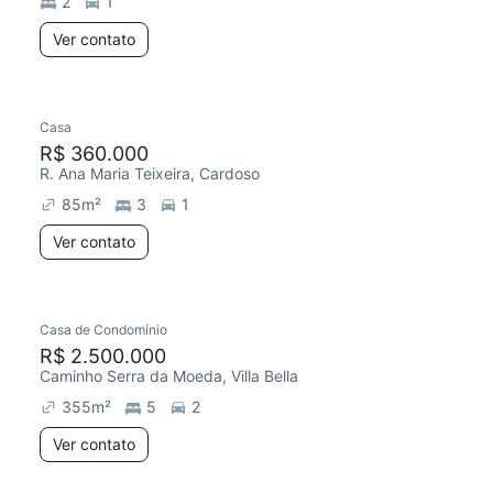
2
1
Ver contato
Casa
Redecorar
R$ 360.000
R. Ana Maria Teixeira, Cardoso
85
m²
3
1
Ver contato
Casa de Condomínio
R$ 2.500.000
Caminho Serra da Moeda, Villa Bella
355
m²
5
2
Ver contato