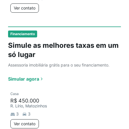
Ver contato
Financiamento
Simule as melhores taxas em um
só lugar
Assessoria imobiliária grátis para o seu financiamento.
Simular agora
Casa
R$ 450.000
R. Lírio, Matozinhos
3
3
Ver contato