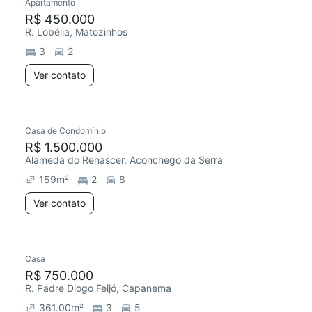
Apartamento
R$ 450.000
R. Lobélia, Matozinhos
3
2
Ver contato
Casa de Condomínio
R$ 1.500.000
Alameda do Renascer, Aconchego da Serra
159
m²
2
8
Ver contato
Casa
R$ 750.000
R. Padre Diogo Feijó, Capanema
361.00
m²
3
5