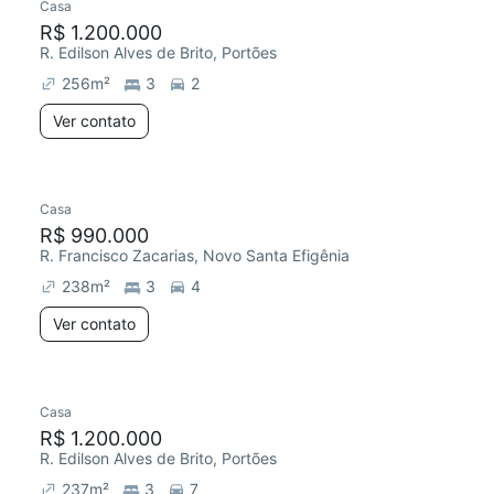
Casa
R$ 1.200.000
R. Edilson Alves de Brito, Portões
256
m²
3
2
Ver contato
Casa
R$ 990.000
R. Francisco Zacarias, Novo Santa Efigênia
238
m²
3
4
Ver contato
Casa
R$ 1.200.000
R. Edilson Alves de Brito, Portões
237
m²
3
7