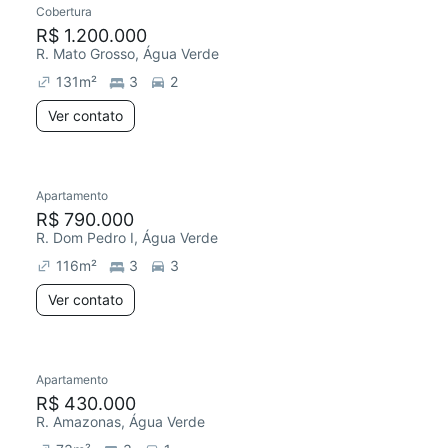
Cobertura
Chegou este mês
R$ 1.200.000
R. Mato Grosso, Água Verde
131
m²
3
2
Ver contato
Apartamento
Redecorar
Chegou este mês
R$ 790.000
R. Dom Pedro I, Água Verde
116
m²
3
3
Ver contato
Apartamento
Redecorar
R$ 430.000
R. Amazonas, Água Verde