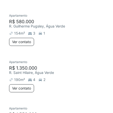
Apartamento
R$ 580.000
R. Guilherme Pugsley, Água Verde
154
m²
3
1
Ver contato
Apartamento
R$ 1.350.000
R. Saint Hilaire, Água Verde
190
m²
4
2
Ver contato
Apartamento