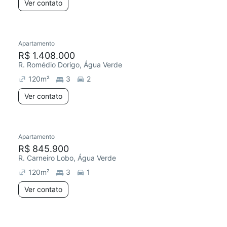
Ver contato
Apartamento
R$ 1.408.000
R. Romédio Dorigo, Água Verde
120
m²
3
2
Ver contato
Apartamento
R$ 845.900
R. Carneiro Lobo, Água Verde
120
m²
3
1
Ver contato