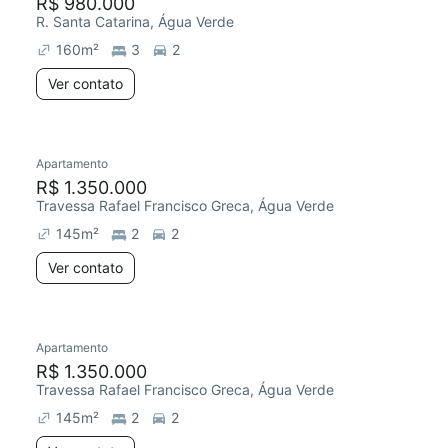
R$ 980.000
R. Santa Catarina, Água Verde
160
m²
3
2
Ver contato
Apartamento
R$ 1.350.000
Travessa Rafael Francisco Greca, Água Verde
145
m²
2
2
Ver contato
Apartamento
R$ 1.350.000
Travessa Rafael Francisco Greca, Água Verde
145
m²
2
2