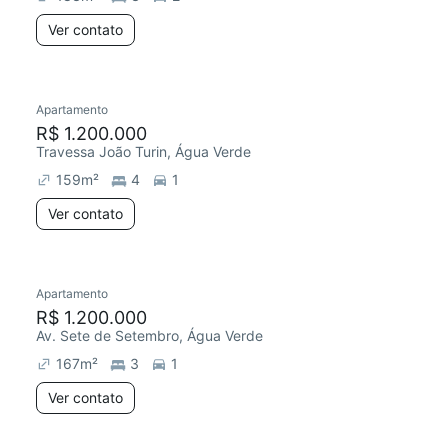
Ver contato
Apartamento
R$ 1.200.000
Travessa João Turin, Água Verde
159
m²
4
1
Ver contato
Apartamento
R$ 1.200.000
Av. Sete de Setembro, Água Verde
167
m²
3
1
Ver contato