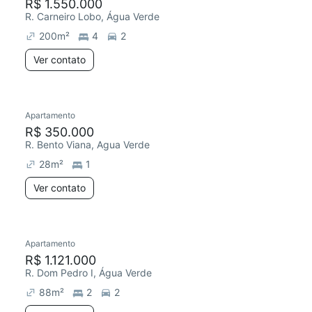
R$ 1.550.000
R. Carneiro Lobo, Água Verde
200
m²
4
2
Ver contato
Apartamento
R$ 350.000
R. Bento Viana, Agua Verde
28
m²
1
Ver contato
Apartamento
R$ 1.121.000
R. Dom Pedro I, Água Verde
88
m²
2
2