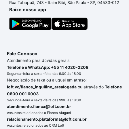
Rua Tabapuã, 743 - Itaim Bibi, São Paulo - SP, 04533-012
o imóvel dos seus sonhos com segurança e
Baixe nosso app
conforto. Loft, com você até as chaves.
Fale Conosco
Atendimento para dúvidas gerais:
Telefone e WhatsApp: +55 11 4020-2208
Segunda-feira a sexta-feira das 9:00 às 18:00
Negociação de taxa ou aluguel em atraso:
loft.vc/fianca_inquilino_arealogada
ou através do
Telefone
0800 001 6003
Segunda-feira a sexta-feira das 9:00 às 18:00
atendimento.fianca@loft.com.br
Assuntos relacionados a Fiança Aluguel
relacionamento.plataforma@loft.com.br
Assuntos relacionados ao CRM Loft