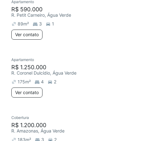
Apartamento
R$ 590.000
R. Petit Carneiro, Água Verde
89
m²
3
1
Ver contato
Apartamento
R$ 1.250.000
R. Coronel Dulcídio, Água Verde
175
m²
4
2
Ver contato
Cobertura
R$ 1.200.000
R. Amazonas, Água Verde
183
m²
3
2