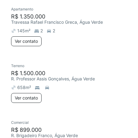
Apartamento
R$ 1.350.000
Travessa Rafael Francisco Greca, Água Verde
145
m²
2
2
Ver contato
Terreno
R$ 1.500.000
R. Professor Assis Gonçalves, Água Verde
658
m²
Ver contato
Comercial
R$ 899.000
R. Brigadeiro Franco, Água Verde