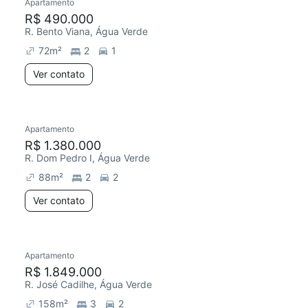
Apartamento
R$ 490.000
R. Bento Viana, Água Verde
72
m²
2
1
Ver contato
Apartamento
R$ 1.380.000
R. Dom Pedro I, Água Verde
88
m²
2
2
Ver contato
Apartamento
R$ 1.849.000
R. José Cadilhe, Água Verde
158
m²
3
2