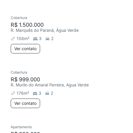
Cobertura
Redecorar
Chegou este mês
R$ 1.500.000
R. Marquês do Paraná, Água Verde
156
m²
3
2
Ver contato
Cobertura
R$ 999.000
R. Murilo do Amaral Ferreira, Agua Verde
176
m²
3
2
Ver contato
Apartamento