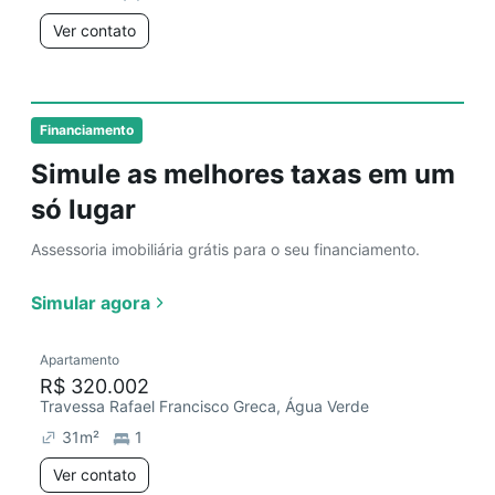
Ver contato
Financiamento
Simule as melhores taxas em um
só lugar
Assessoria imobiliária grátis para o seu financiamento.
Simular agora
Apartamento
R$ 320.002
Travessa Rafael Francisco Greca, Água Verde
31
m²
1
Ver contato