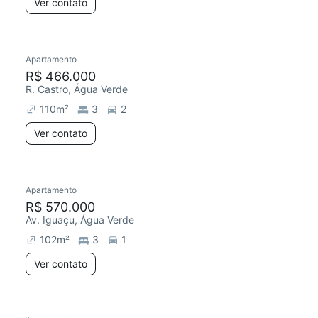
Ver contato
Apartamento
R$ 466.000
R. Castro, Água Verde
110
m²
3
2
Ver contato
Apartamento
R$ 570.000
Av. Iguaçu, Água Verde
102
m²
3
1
Ver contato