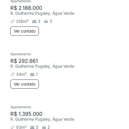
Apartamento
R$ 2.188.000
R. Guilherme Pugsley, Água Verde
226
m²
3
3
Ver contato
Apartamento
R$ 292.661
R. Guilherme Pugsley, Água Verde
34
m²
1
Ver contato
Apartamento
R$ 1.395.000
R. Guilherme Pugsley, Água Verde
93
m²
3
2