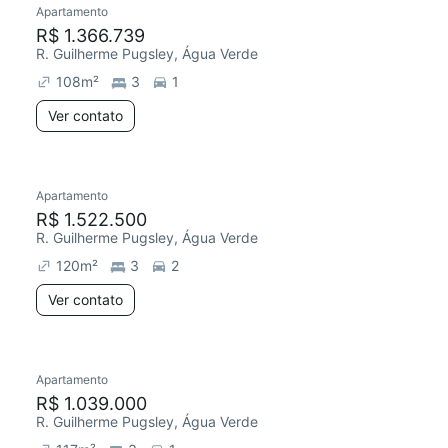
Apartamento
Redecorar
R$ 1.366.739
R. Guilherme Pugsley, Água Verde
108
m²
3
1
Ver contato
Apartamento
Redecorar
R$ 1.522.500
R. Guilherme Pugsley, Água Verde
120
m²
3
2
Ver contato
Apartamento
Redecorar
R$ 1.039.000
R. Guilherme Pugsley, Água Verde