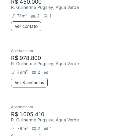
R$ 450.000
R. Guilherme Pugsley, Água Verde
71
m²
2
1
Ver contato
Apartamento
R$ 978.800
R. Guilherme Pugsley, Água Verde
79
m²
2
1
Ver 8 anúncios
Apartamento
R$ 1.005.410
R. Guilherme Pugsley, Água Verde
78
m²
2
1