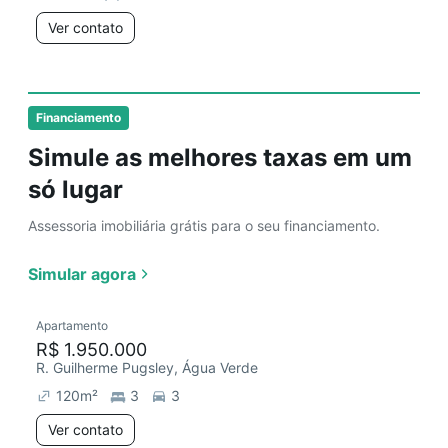
Ver contato
Financiamento
Simule as melhores taxas em um
só lugar
Assessoria imobiliária grátis para o seu financiamento.
Simular agora
Apartamento
R$ 1.950.000
R. Guilherme Pugsley, Água Verde
120
m²
3
3
Ver contato