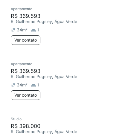
Apartamento
R$ 369.593
R. Guilherme Pugsley, Água Verde
34
m²
1
Ver contato
Apartamento
R$ 369.593
R. Guilherme Pugsley, Água Verde
34
m²
1
Ver contato
Studio
R$ 398.000
R. Guilherme Pugsley, Água Verde