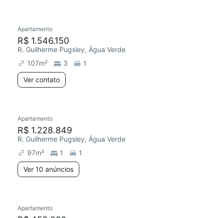
Apartamento
Redecorar
R$ 1.546.150
R. Guilherme Pugsley, Água Verde
107
m²
3
1
Ver contato
Apartamento
R$ 1.228.849
R. Guilherme Pugsley, Água Verde
97
m²
1
1
Ver 10 anúncios
Apartamento