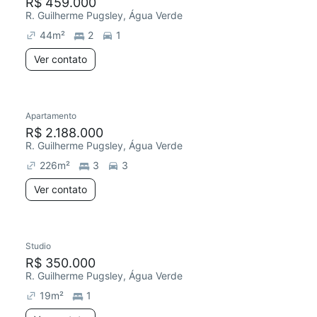
R$ 459.000
R. Guilherme Pugsley, Água Verde
44
m²
2
1
Ver contato
Apartamento
R$ 2.188.000
R. Guilherme Pugsley, Água Verde
226
m²
3
3
Ver contato
Studio
R$ 350.000
R. Guilherme Pugsley, Água Verde
19
m²
1