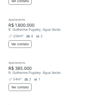
Ver contato
Apartamento
R$ 1.800.000
R. Guilherme Pugsley, Agua Verde
239
m²
4
2
Ver contato
Apartamento
R$ 385.000
R. Guilherme Pugsley, Água Verde
54
m²
2
1
Ver contato