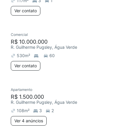
117
m²
3
1
Ver contato
Comercial
Chegou este mês
R$ 10.000.000
R. Guilherme Pugsley, Água Verde
530
m²
60
Ver contato
4 anúncios
Apartamento
Redecorar
Chegou este mês
R$ 1.500.000
R. Guilherme Pugsley, Água Verde
108
m²
3
2
Ver 4 anúncios