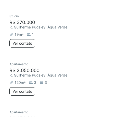
Studio
R$ 370.000
R. Guilherme Pugsley, Água Verde
19
m²
1
Ver contato
Apartamento
R$ 2.050.000
R. Guilherme Pugsley, Água Verde
120
m²
3
3
Ver contato
Apartamento