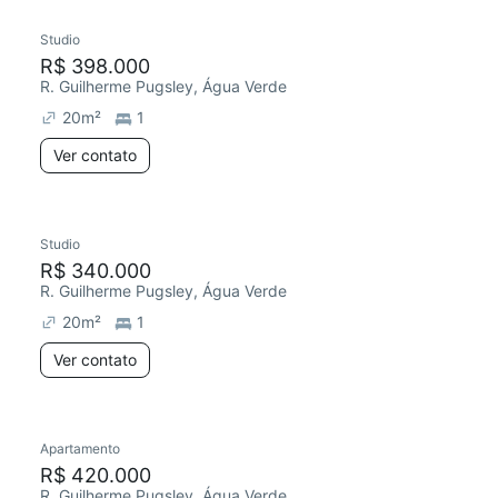
Studio
R$ 398.000
R. Guilherme Pugsley, Água Verde
20
m²
1
Ver contato
Studio
Chegou este mês
R$ 340.000
R. Guilherme Pugsley, Água Verde
20
m²
1
Ver contato
Apartamento
R$ 420.000
R. Guilherme Pugsley, Água Verde