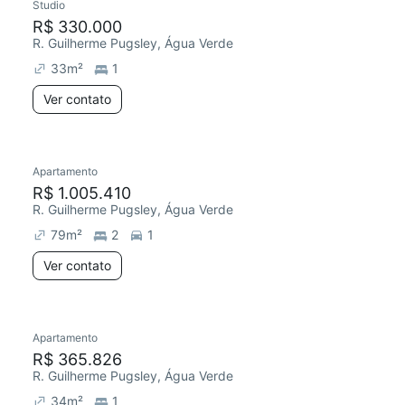
Studio
R$ 330.000
R. Guilherme Pugsley, Água Verde
33
m²
1
Ver contato
Apartamento
R$ 1.005.410
R. Guilherme Pugsley, Água Verde
79
m²
2
1
Ver contato
Apartamento
R$ 365.826
R. Guilherme Pugsley, Água Verde
34
m²
1