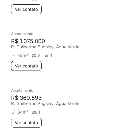
Ver contato
Apartamento
R$ 1.075.000
R. Guilherme Pugsley, Água Verde
75
m²
2
1
Ver contato
Apartamento
R$ 369.593
R. Guilherme Pugsley, Água Verde
34
m²
1
Ver contato