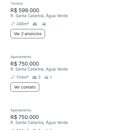
Terreno
Chegou este mês
R$ 599.000
R. Santa Catarina, Água Verde
248
m²
Ver 2 anúncios
Apartamento
R$ 750.000
R. Santa Catarina, Agua Verde
104
m²
3
1
Ver contato
Apartamento
Redecorar
R$ 750.000
R. Santa Catarina, Água Verde