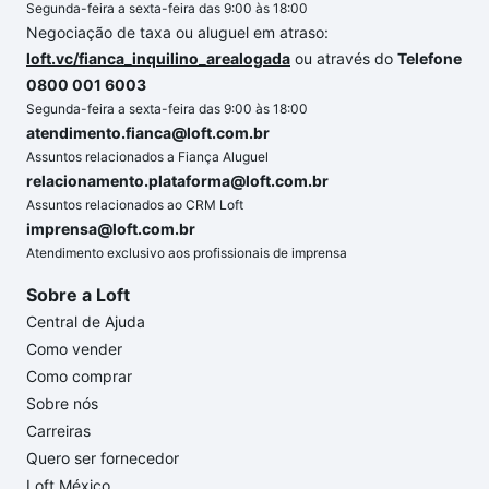
Segunda-feira a sexta-feira das 9:00 às 18:00
Negociação de taxa ou aluguel em atraso:
loft.vc/fianca_inquilino_arealogada
ou através do
Telefone
0800 001 6003
Segunda-feira a sexta-feira das 9:00 às 18:00
atendimento.fianca@loft.com.br
Assuntos relacionados a Fiança Aluguel
relacionamento.plataforma@loft.com.br
Assuntos relacionados ao CRM Loft
imprensa@loft.com.br
Atendimento exclusivo aos profissionais de imprensa
Sobre a Loft
Central de Ajuda
Como vender
Como comprar
Sobre nós
Carreiras
Quero ser fornecedor
Loft México