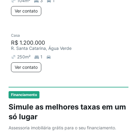
104
m²
3
1
Ver contato
Casa
Redecorar
R$ 1.200.000
R. Santa Catarina, Água Verde
250
m²
1
Ver contato
Financiamento
Simule as melhores taxas em um
só lugar
Assessoria imobiliária grátis para o seu financiamento.