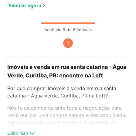
Simular agora
Você viu 6 de 6 imóveis
1
Imóveis à venda em rua santa catarina - Água
Verde, Curitiba, PR: encontre na Loft
Por que comprar Imóveis à venda em rua santa
catarina - Água Verde, Curitiba, PR na Loft?
Nós te ajudamos durante toda a negociação para
você realizar uma compra segura e descomplicada.
Seja em um bairro mais residencial ou perto do
trabalho e do metrô, aqui você vai encontrar a
Exibir mais