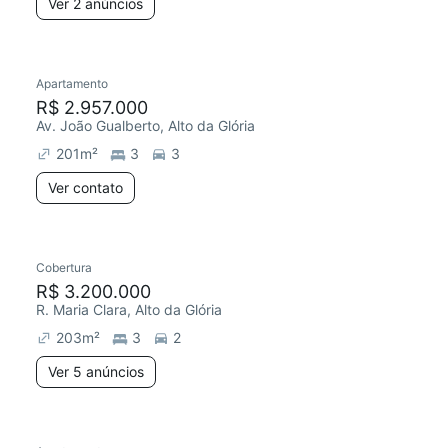
Ver 2 anúncios
Apartamento
R$ 2.957.000
Av. João Gualberto, Alto da Glória
201
m²
3
3
Ver contato
Cobertura
R$ 3.200.000
R. Maria Clara, Alto da Glória
203
m²
3
2
Ver 5 anúncios