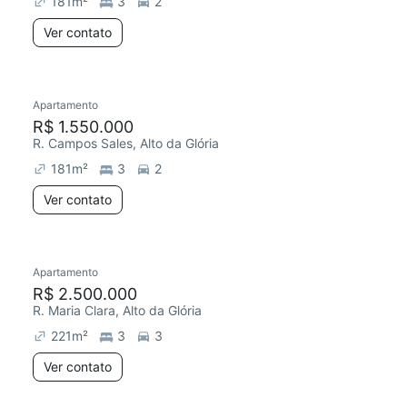
181
m²
3
2
Ver contato
Apartamento
R$ 1.550.000
R. Campos Sales, Alto da Glória
181
m²
3
2
Ver contato
Apartamento
R$ 2.500.000
R. Maria Clara, Alto da Glória
221
m²
3
3
Ver contato