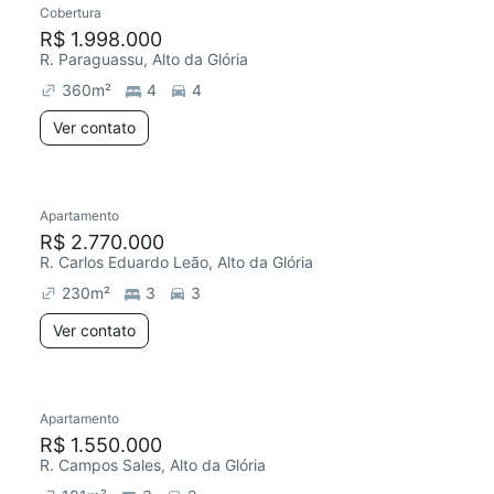
Cobertura
R$ 1.998.000
R. Paraguassu, Alto da Glória
360
m²
4
4
Ver contato
Apartamento
Redecorar
Chegou este mês
R$ 2.770.000
R. Carlos Eduardo Leão, Alto da Glória
230
m²
3
3
Ver contato
Apartamento
R$ 1.550.000
R. Campos Sales, Alto da Glória