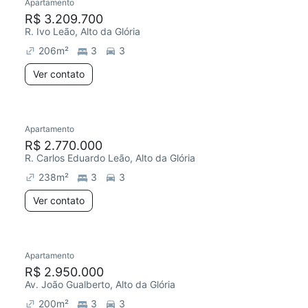
Apartamento
R$ 3.209.700
R. Ivo Leão, Alto da Glória
206
m²
3
3
Ver contato
Apartamento
R$ 2.770.000
R. Carlos Eduardo Leão, Alto da Glória
238
m²
3
3
Ver contato
Apartamento
R$ 2.950.000
Av. João Gualberto, Alto da Glória
200
m²
3
3