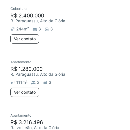
Cobertura
R$ 2.400.000
R. Paraguassu, Alto da Glória
244
m²
3
3
Ver contato
Apartamento
R$ 1.280.000
R. Paraguassu, Alto da Glória
111
m²
3
3
Ver contato
Apartamento
R$ 3.216.496
R. Ivo Leão, Alto da Glória