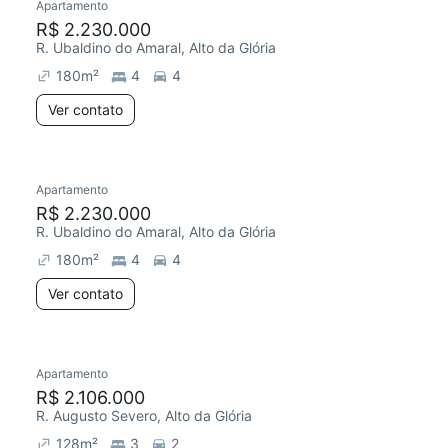
Apartamento
R$ 2.230.000
R. Ubaldino do Amaral, Alto da Glória
180
m²
4
4
Ver contato
Apartamento
R$ 2.230.000
R. Ubaldino do Amaral, Alto da Glória
180
m²
4
4
Ver contato
Apartamento
R$ 2.106.000
R. Augusto Severo, Alto da Glória
128
m²
3
2