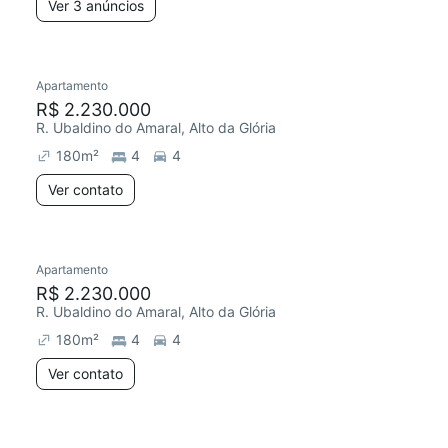
Ver 3 anúncios
Apartamento
R$ 2.230.000
R. Ubaldino do Amaral, Alto da Glória
180
m²
4
4
Ver contato
Apartamento
R$ 2.230.000
R. Ubaldino do Amaral, Alto da Glória
180
m²
4
4
Ver contato