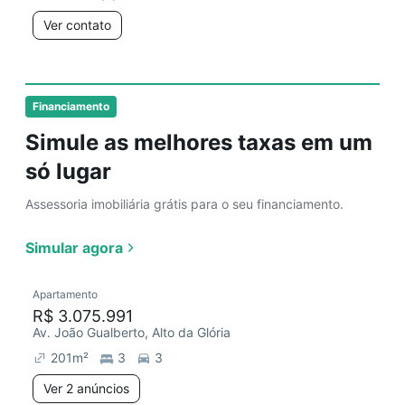
Ver contato
Financiamento
Simule as melhores taxas em um
só lugar
Assessoria imobiliária grátis para o seu financiamento.
Simular agora
Apartamento
R$ 3.075.991
Av. João Gualberto, Alto da Glória
201
m²
3
3
Ver 2 anúncios