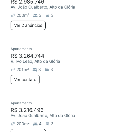
R$ 2.985.746
Av. João Gualberto, Alto da Glória
200
m²
3
3
Ver 2 anúncios
Apartamento
R$ 3.264.744
R. Ivo Leão, Alto da Glória
201
m²
3
3
Ver contato
Apartamento
R$ 3.216.496
Av. João Gualberto, Alto da Glória
200
m²
4
3