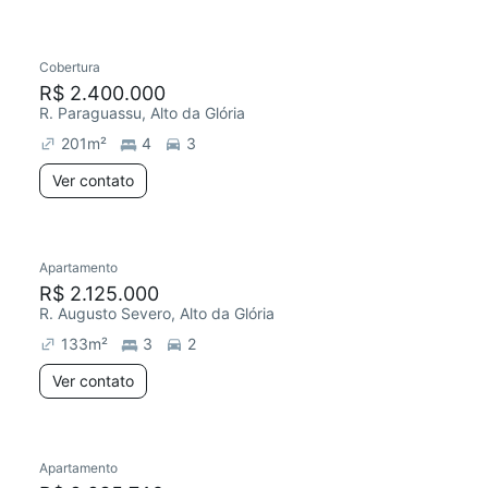
Cobertura
R$ 2.400.000
R. Paraguassu, Alto da Glória
201
m²
4
3
Ver contato
Apartamento
R$ 2.125.000
R. Augusto Severo, Alto da Glória
133
m²
3
2
Ver contato
Apartamento