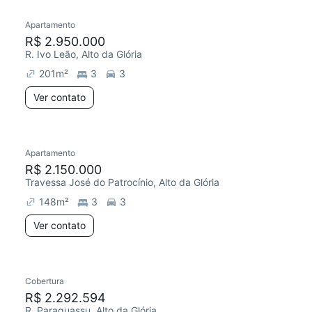
Apartamento
R$ 2.950.000
R. Ivo Leão, Alto da Glória
201
m²
3
3
Ver contato
Apartamento
Chegou este mês
R$ 2.150.000
Travessa José do Patrocínio, Alto da Glória
148
m²
3
3
Ver contato
Cobertura
Redecorar
R$ 2.292.594
R. Paraguassu, Alto da Glória