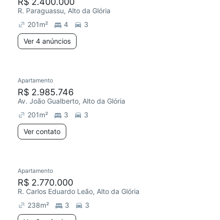
R$ 2.400.000
R. Paraguassu, Alto da Glória
201
m²
4
3
Ver 4 anúncios
Apartamento
R$ 2.985.746
Av. João Gualberto, Alto da Glória
201
m²
3
3
Ver contato
Apartamento
R$ 2.770.000
R. Carlos Eduardo Leão, Alto da Glória
238
m²
3
3