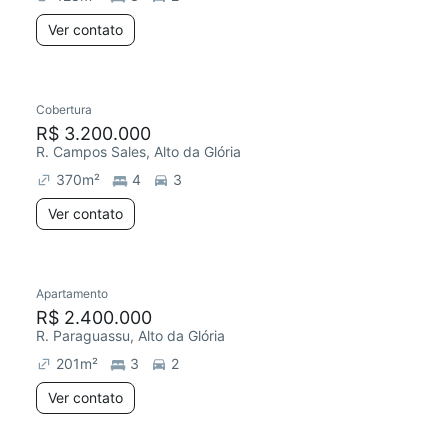
Ver contato
Cobertura
R$ 3.200.000
R. Campos Sales, Alto da Glória
370
m²
4
3
Ver contato
Apartamento
R$ 2.400.000
R. Paraguassu, Alto da Glória
201
m²
3
2
Ver contato