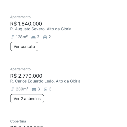
Apartamento
Redecorar
R$ 1.840.000
R. Augusto Severo, Alto da Glória
128
m²
3
2
Ver contato
Apartamento
R$ 2.770.000
R. Carlos Eduardo Leão, Alto da Glória
239
m²
3
3
Ver 2 anúncios
Cobertura