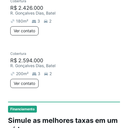
Cobertura
R$ 2.426.000
R. Gonçalves Dias, Batel
180
m²
3
2
Ver contato
Cobertura
R$ 2.594.000
R. Gonçalves Dias, Batel
200
m²
3
2
Ver contato
Financiamento
Simule as melhores taxas em um