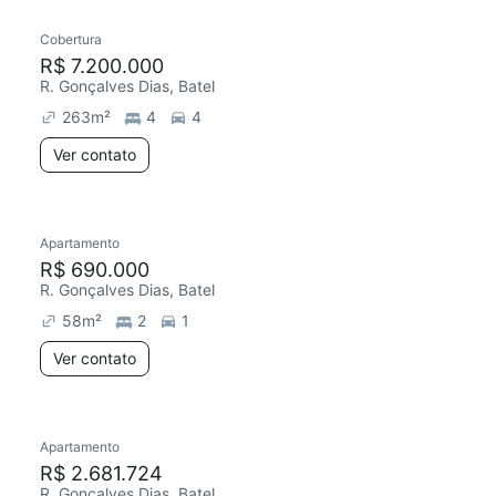
Cobertura
Redecorar
Chegou este mês
R$ 7.200.000
R. Gonçalves Dias, Batel
263
m²
4
4
Ver contato
Apartamento
Redecorar
Chegou este mês
R$ 690.000
R. Gonçalves Dias, Batel
58
m²
2
1
Ver contato
Apartamento
R$ 2.681.724
R. Gonçalves Dias, Batel