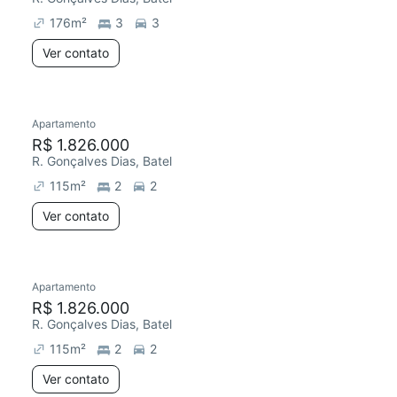
176
m²
3
3
Ver contato
Apartamento
Chegou este mês
R$ 1.826.000
R. Gonçalves Dias, Batel
115
m²
2
2
Ver contato
Apartamento
Chegou este mês
R$ 1.826.000
R. Gonçalves Dias, Batel
115
m²
2
2
Ver contato