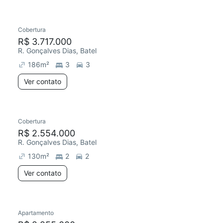
Cobertura
Chegou este mês
R$ 3.717.000
R. Gonçalves Dias, Batel
186
m²
3
3
Ver contato
Cobertura
R$ 2.554.000
R. Gonçalves Dias, Batel
130
m²
2
2
Ver contato
Apartamento