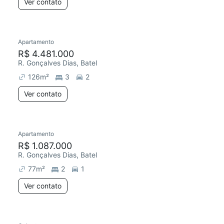
Ver contato
Apartamento
R$ 4.481.000
R. Gonçalves Dias, Batel
126
m²
3
2
Ver contato
Apartamento
R$ 1.087.000
R. Gonçalves Dias, Batel
77
m²
2
1
Ver contato