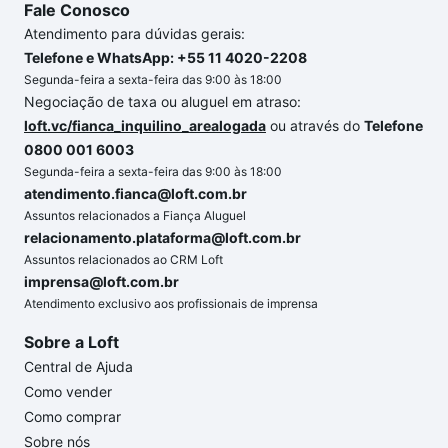
Fale Conosco
Atendimento para dúvidas gerais:
Telefone e WhatsApp: +55 11 4020-2208
Segunda-feira a sexta-feira das 9:00 às 18:00
Negociação de taxa ou aluguel em atraso:
loft.vc/fianca_inquilino_arealogada
ou através do
Telefone
0800 001 6003
Segunda-feira a sexta-feira das 9:00 às 18:00
atendimento.fianca@loft.com.br
Assuntos relacionados a Fiança Aluguel
relacionamento.plataforma@loft.com.br
Assuntos relacionados ao CRM Loft
imprensa@loft.com.br
Atendimento exclusivo aos profissionais de imprensa
Sobre a Loft
Central de Ajuda
Como vender
Como comprar
Sobre nós