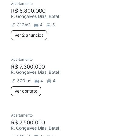
Apartamento
Chegou este mês
R$ 6.800.000
R. Gonçalves Dias, Batel
313
m²
4
5
Ver 2 anúncios
Apartamento
R$ 7.300.000
R. Gonçalves Dias, Batel
300
m²
4
4
Ver contato
Apartamento
R$ 7.500.000
R. Gonçalves Dias, Batel