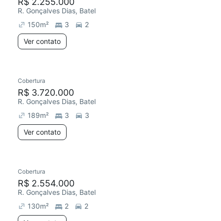
R$ 2.255.000
R. Gonçalves Dias, Batel
150
m²
3
2
Ver contato
Cobertura
R$ 3.720.000
R. Gonçalves Dias, Batel
189
m²
3
3
Ver contato
Cobertura
R$ 2.554.000
R. Gonçalves Dias, Batel
130
m²
2
2