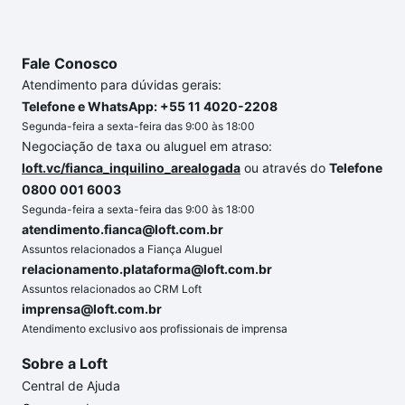
até as chaves.
Fale Conosco
Atendimento para dúvidas gerais:
Telefone e WhatsApp: +55 11 4020-2208
Segunda-feira a sexta-feira das 9:00 às 18:00
Negociação de taxa ou aluguel em atraso:
loft.vc/fianca_inquilino_arealogada
ou através do
Telefone
0800 001 6003
Segunda-feira a sexta-feira das 9:00 às 18:00
atendimento.fianca@loft.com.br
Assuntos relacionados a Fiança Aluguel
relacionamento.plataforma@loft.com.br
Assuntos relacionados ao CRM Loft
imprensa@loft.com.br
Atendimento exclusivo aos profissionais de imprensa
Sobre a Loft
Central de Ajuda