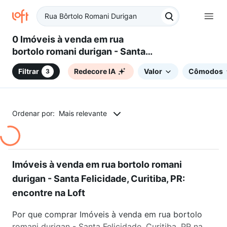
0 Imóveis à venda em rua
bortolo romani durigan - Santa
Felicidade, Curitiba, PR
Filtrar
Redecore IA
Valor
Cômodos
3
Ordenar por:
Mais relevante
Imóveis à venda em rua bortolo romani
durigan - Santa Felicidade, Curitiba, PR:
encontre na Loft
Por que comprar Imóveis à venda em rua bortolo
romani durigan - Santa Felicidade, Curitiba, PR na