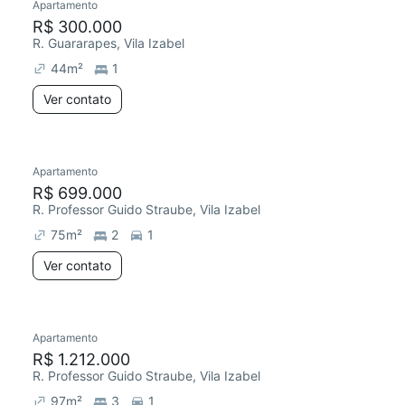
Apartamento
R$ 300.000
R. Guararapes, Vila Izabel
44
m²
1
Ver contato
Apartamento
R$ 699.000
R. Professor Guido Straube, Vila Izabel
75
m²
2
1
Ver contato
Apartamento
R$ 1.212.000
R. Professor Guido Straube, Vila Izabel
97
m²
3
1