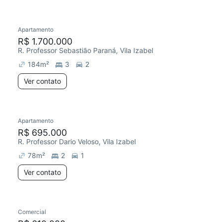
Apartamento
R$ 1.700.000
R. Professor Sebastião Paraná, Vila Izabel
184
m²
3
2
Ver contato
Apartamento
R$ 695.000
R. Professor Dario Veloso, Vila Izabel
78
m²
2
1
Ver contato
Comercial