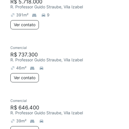
R$ 5.718.000
R. Professor Guido Straube, Vila Izabel
391
m²
9
Ver contato
Comercial
R$ 737.300
R. Professor Guido Straube, Vila Izabel
46
m²
Ver contato
Comercial
R$ 646.400
R. Professor Guido Straube, Vila Izabel
39
m²