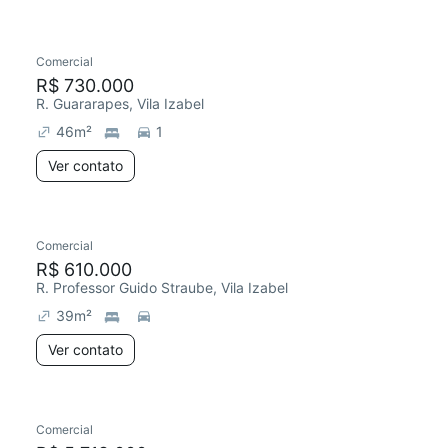
Comercial
R$ 730.000
R. Guararapes, Vila Izabel
46
m²
1
Ver contato
Comercial
R$ 610.000
R. Professor Guido Straube, Vila Izabel
39
m²
Ver contato
Comercial