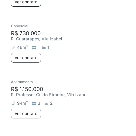
Ver contato
Comercial
R$ 730.000
R. Guararapes, Vila Izabel
46
m²
1
Ver contato
Apartamento
R$ 1.150.000
R. Professor Guido Straube, Vila Izabel
94
m²
3
2
Ver contato