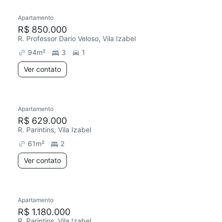
Apartamento
Redecorar
Chegou este mês
R$ 850.000
R. Professor Dario Veloso, Vila Izabel
94
m²
3
1
Ver contato
Apartamento
Redecorar
Chegou este mês
R$ 629.000
R. Parintins, Vila Izabel
61
m²
2
Ver contato
Apartamento
R$ 1.180.000
R. Parintins, Vila Izabel