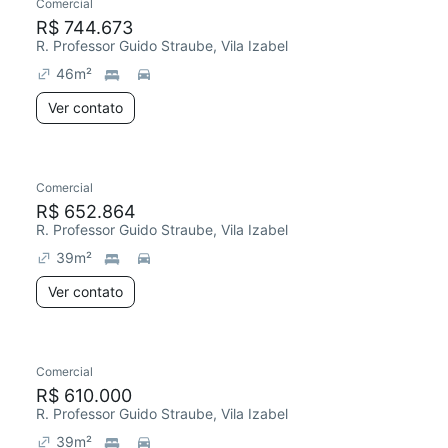
Comercial
R$ 744.673
R. Professor Guido Straube, Vila Izabel
46
m²
Ver contato
Comercial
R$ 652.864
R. Professor Guido Straube, Vila Izabel
39
m²
Ver contato
Comercial
R$ 610.000
R. Professor Guido Straube, Vila Izabel
39
m²