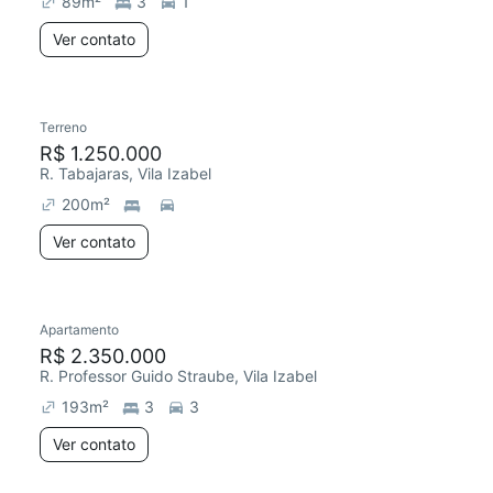
89
m²
3
1
Ver contato
Terreno
R$ 1.250.000
R. Tabajaras, Vila Izabel
200
m²
Ver contato
Apartamento
Redecorar
R$ 2.350.000
R. Professor Guido Straube, Vila Izabel
193
m²
3
3
Ver contato