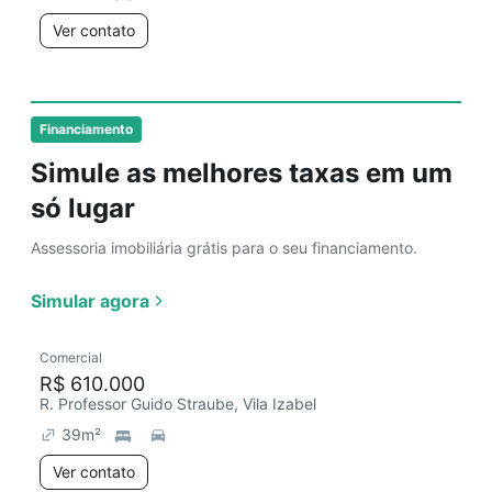
Ver contato
Financiamento
Simule as melhores taxas em um
só lugar
Assessoria imobiliária grátis para o seu financiamento.
Simular agora
Comercial
R$ 610.000
R. Professor Guido Straube, Vila Izabel
39
m²
Ver contato