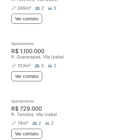
249
m²
2
5
Ver contato
Apartamento
Redecorar
R$ 1.100.000
R. Guararapes, Vila Izabel
103
m²
3
2
Ver contato
Apartamento
Redecorar
R$ 729.000
R. Tamoios, Vila Izabel
78
m²
2
2
Ver contato