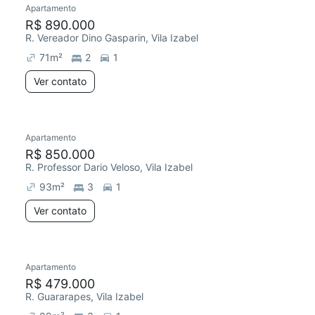
Apartamento
Chegou este mês
R$ 890.000
R. Vereador Dino Gasparin, Vila Izabel
71
m²
2
1
Ver contato
Apartamento
Redecorar
R$ 850.000
R. Professor Dario Veloso, Vila Izabel
93
m²
3
1
Ver contato
Apartamento
Chegou este mês
R$ 479.000
R. Guararapes, Vila Izabel