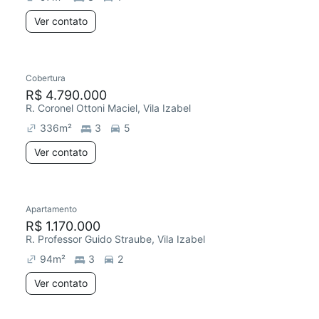
Ver contato
Cobertura
R$ 4.790.000
R. Coronel Ottoni Maciel, Vila Izabel
336
m²
3
5
Ver contato
Apartamento
R$ 1.170.000
R. Professor Guido Straube, Vila Izabel
94
m²
3
2
Ver contato