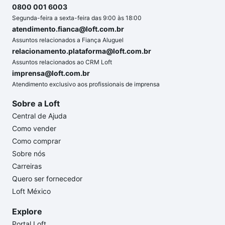
0800 001 6003
Segunda-feira a sexta-feira das 9:00 às 18:00
atendimento.fianca@loft.com.br
Assuntos relacionados a Fiança Aluguel
relacionamento.plataforma@loft.com.br
Assuntos relacionados ao CRM Loft
imprensa@loft.com.br
Atendimento exclusivo aos profissionais de imprensa
Sobre a Loft
Central de Ajuda
Como vender
Como comprar
Sobre nós
Carreiras
Quero ser fornecedor
Loft México
Explore
Portal Loft