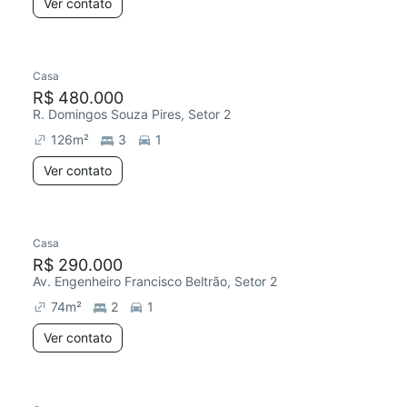
Ver contato
Casa
R$ 480.000
R. Domingos Souza Pires, Setor 2
126
m²
3
1
Ver contato
Casa
R$ 290.000
Av. Engenheiro Francisco Beltrão, Setor 2
74
m²
2
1
Ver contato