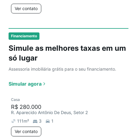
Ver contato
Financiamento
Simule as melhores taxas em um
só lugar
Assessoria imobiliária grátis para o seu financiamento.
Simular agora
Casa
R$ 280.000
R. Aparecido Antônio De Deus, Setor 2
111
m²
3
1
Ver contato