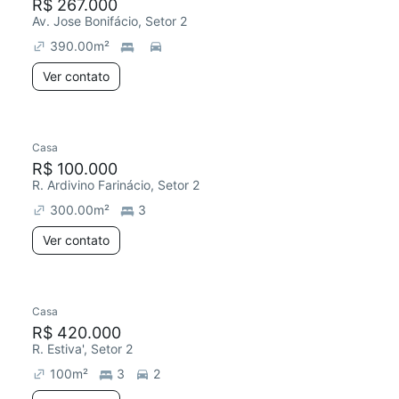
R$ 267.000
Av. Jose Bonifácio, Setor 2
390.00
m²
Ver contato
Casa
R$ 100.000
R. Ardivino Farinácio, Setor 2
300.00
m²
3
Ver contato
Casa
R$ 420.000
R. Estiva', Setor 2
100
m²
3
2