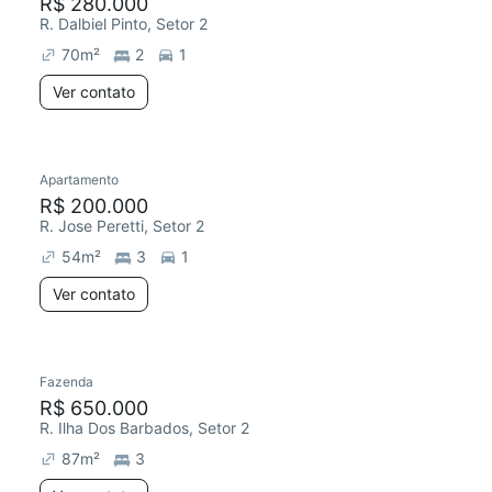
R$ 280.000
R. Dalbiel Pinto, Setor 2
70
m²
2
1
Ver contato
Apartamento
R$ 200.000
R. Jose Peretti, Setor 2
54
m²
3
1
Ver contato
Fazenda
R$ 650.000
R. Ilha Dos Barbados, Setor 2
87
m²
3