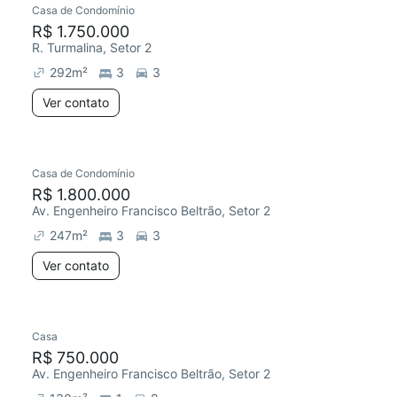
Casa de Condomínio
Chegou há 5 dias
R$ 1.750.000
R. Turmalina, Setor 2
292
m²
3
3
Ver contato
Casa de Condomínio
R$ 1.800.000
Av. Engenheiro Francisco Beltrão, Setor 2
247
m²
3
3
Ver contato
Casa
R$ 750.000
Av. Engenheiro Francisco Beltrão, Setor 2