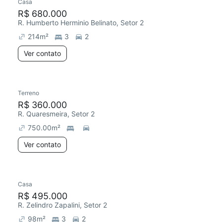
Casa
R$ 680.000
R. Humberto Herminio Belinato, Setor 2
214
m²
3
2
Ver contato
Terreno
R$ 360.000
R. Quaresmeira, Setor 2
750.00
m²
Ver contato
Casa
R$ 495.000
R. Zelindro Zapalini, Setor 2
98
m²
3
2