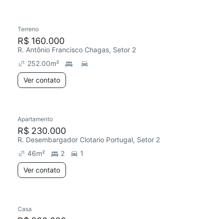
Terreno
R$ 160.000
R. Antônio Francisco Chagas, Setor 2
252.00
m²
Ver contato
Apartamento
R$ 230.000
R. Desembargador Clotario Portugal, Setor 2
46
m²
2
1
Ver contato
Casa