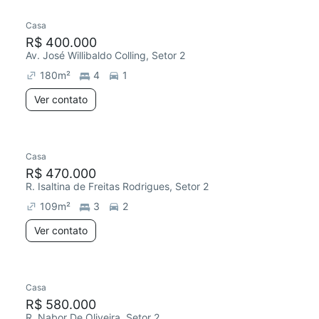
Casa
R$ 400.000
Av. José Willibaldo Colling, Setor 2
180
m²
4
1
Ver contato
Casa
R$ 470.000
R. Isaltina de Freitas Rodrigues, Setor 2
109
m²
3
2
Ver contato
Casa
R$ 580.000
R. Nabor De Oliveira, Setor 2