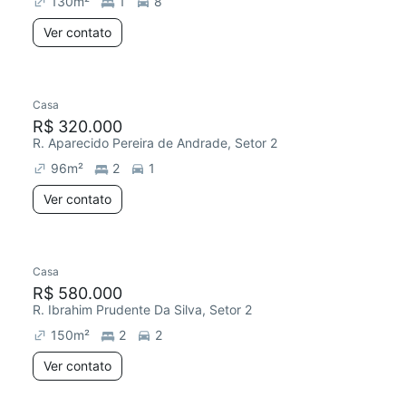
130
m²
1
8
Ver contato
Casa
Chegou este mês
R$ 320.000
R. Aparecido Pereira de Andrade, Setor 2
96
m²
2
1
Ver contato
Casa
R$ 580.000
R. Ibrahim Prudente Da Silva, Setor 2
150
m²
2
2
Ver contato