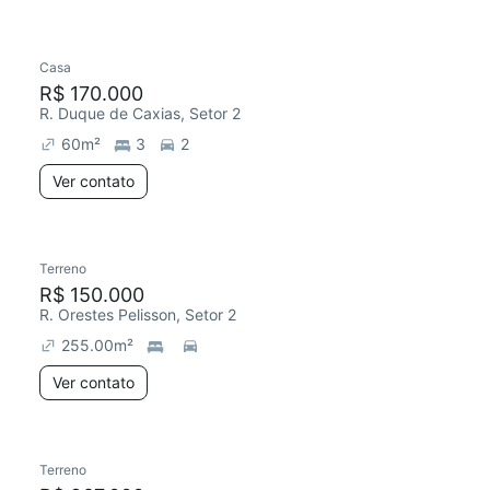
Casa
R$ 170.000
R. Duque de Caxias, Setor 2
60
m²
3
2
Ver contato
Terreno
R$ 150.000
R. Orestes Pelisson, Setor 2
255.00
m²
Ver contato
Terreno