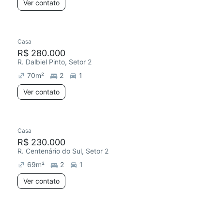
Ver contato
Casa
R$ 280.000
R. Dalbiel Pinto, Setor 2
70
m²
2
1
Ver contato
Casa
R$ 230.000
R. Centenário do Sul, Setor 2
69
m²
2
1
Ver contato