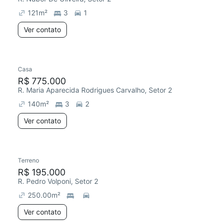
121
m²
3
1
Ver contato
Casa
R$ 775.000
R. Maria Aparecida Rodrigues Carvalho, Setor 2
140
m²
3
2
Ver contato
Terreno
R$ 195.000
R. Pedro Volponi, Setor 2
250.00
m²
Ver contato