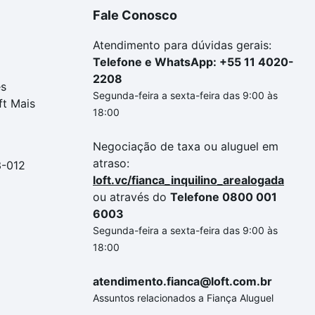
Fale Conosco
Atendimento para dúvidas gerais:
Telefone e WhatsApp: +55 11 4020-
2208
es
Segunda-feira a sexta-feira das 9:00 às
ft Mais
18:00
Negociação de taxa ou aluguel em
atraso:
3-012
loft.vc/fianca_inquilino_arealogada
ou através do
Telefone 0800 001
6003
Segunda-feira a sexta-feira das 9:00 às
18:00
atendimento.fianca@loft.com.br
Assuntos relacionados a Fiança Aluguel