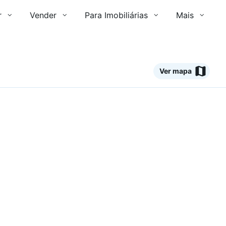
r
Vender
Para Imobiliárias
Mais
Ver mapa
Ver