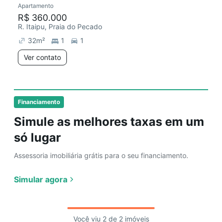
Apartamento
Redecorar
R$ 360.000
R. Itaipu, Praia do Pecado
32
m²
1
1
Ver contato
Financiamento
Simule as melhores taxas em um
só lugar
Assessoria imobiliária grátis para o seu financiamento.
Simular agora
Você viu 2 de 2 imóveis