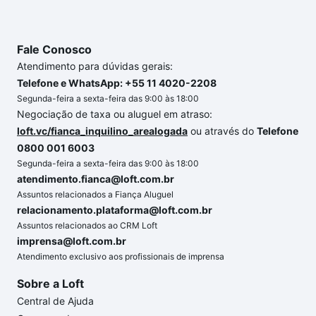
até as chaves.
Fale Conosco
Atendimento para dúvidas gerais:
Telefone e WhatsApp: +55 11 4020-2208
Segunda-feira a sexta-feira das 9:00 às 18:00
Negociação de taxa ou aluguel em atraso:
loft.vc/fianca_inquilino_arealogada
ou através do
Telefone
0800 001 6003
Segunda-feira a sexta-feira das 9:00 às 18:00
atendimento.fianca@loft.com.br
Assuntos relacionados a Fiança Aluguel
relacionamento.plataforma@loft.com.br
Assuntos relacionados ao CRM Loft
imprensa@loft.com.br
Atendimento exclusivo aos profissionais de imprensa
Sobre a Loft
Central de Ajuda