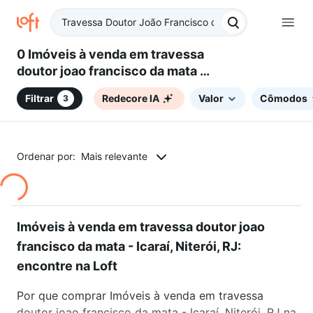
0 Imóveis à venda em travessa
doutor joao francisco da mata -
Icaraí, Niterói, RJ
Filtrar
Redecore IA
Valor
Cômodos
3
Ordenar por:
Mais relevante
Imóveis à venda em travessa doutor joao
francisco da mata - Icaraí, Niterói, RJ:
encontre na Loft
Por que comprar Imóveis à venda em travessa
doutor joao francisco da mata - Icaraí, Niterói, RJ na