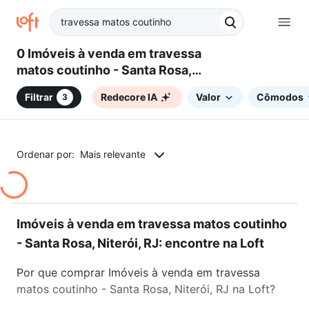
0 Imóveis à venda em travessa
matos coutinho - Santa Rosa,
Niterói, RJ
Filtrar
Redecore IA
Valor
Cômodos
3
Ordenar por:
Mais relevante
Imóveis à venda em travessa matos coutinho
- Santa Rosa, Niterói, RJ: encontre na Loft
Por que comprar Imóveis à venda em travessa
matos coutinho - Santa Rosa, Niterói, RJ na Loft?