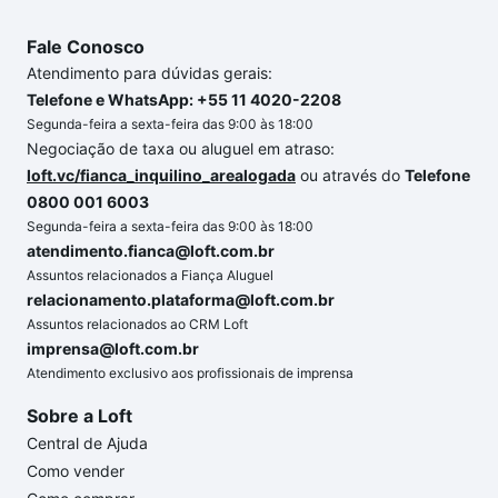
Fale Conosco
Atendimento para dúvidas gerais:
Telefone e WhatsApp: +55 11 4020-2208
Segunda-feira a sexta-feira das 9:00 às 18:00
Negociação de taxa ou aluguel em atraso:
loft.vc/fianca_inquilino_arealogada
ou através do
Telefone
0800 001 6003
Segunda-feira a sexta-feira das 9:00 às 18:00
atendimento.fianca@loft.com.br
Assuntos relacionados a Fiança Aluguel
relacionamento.plataforma@loft.com.br
Assuntos relacionados ao CRM Loft
imprensa@loft.com.br
Atendimento exclusivo aos profissionais de imprensa
Sobre a Loft
Central de Ajuda
Como vender