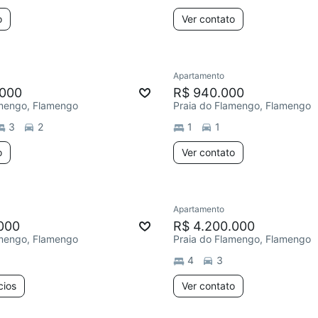
o
Ver contato
Apartamento
.000
R$ 940.000
amengo, Flamengo
Praia do Flamengo, Flamengo
3
2
1
1
o
Ver contato
Apartamento
000
R$ 4.200.000
amengo, Flamengo
Praia do Flamengo, Flamengo
4
3
cios
Ver contato