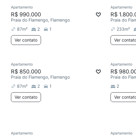
Apartamento
Apartamento
Chegou este mês
R$ 990.000
R$ 1.800.
Praia do Flamengo, Flamengo
Praia do Fl
87
m²
2
1
233
m²
Ver contato
Ver contat
Apartamento
Apartamento
Redecorar
R$ 850.000
R$ 980.0
Praia do Flamengo, Flamengo
Praia do Fl
87
m²
2
1
2
Ver contato
Ver contat
Apartamento
Apartamento
Redecorar