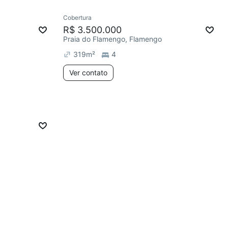
Cobertura
R$ 3.500.000
Praia do Flamengo, Flamengo
319
m²
4
Ver contato