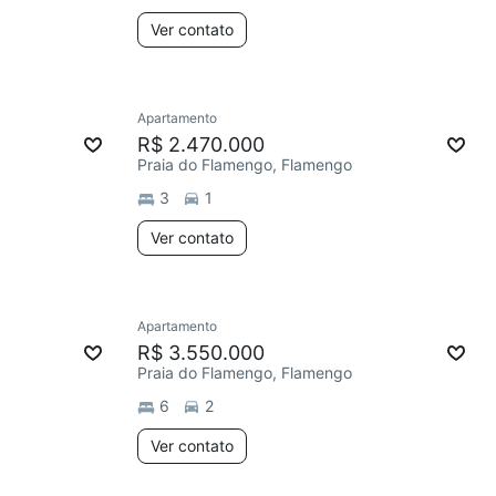
Ver contato
Apartamento
R$ 2.470.000
Praia do Flamengo, Flamengo
3
1
Ver contato
Apartamento
R$ 3.550.000
Praia do Flamengo, Flamengo
6
2
Ver contato