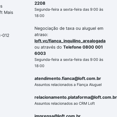
2208
es
Segunda-feira a sexta-feira das 9:00 às
ft Mais
18:00
Negociação de taxa ou aluguel em
atraso:
3-012
loft.vc/fianca_inquilino_arealogada
ou através do
Telefone 0800 001
6003
Segunda-feira a sexta-feira das 9:00 às
18:00
atendimento.fianca@loft.com.br
Assuntos relacionados a Fiança Aluguel
relacionamento.plataforma@loft.com.br
Assuntos relacionados ao CRM Loft
imprensa@loft.com.br