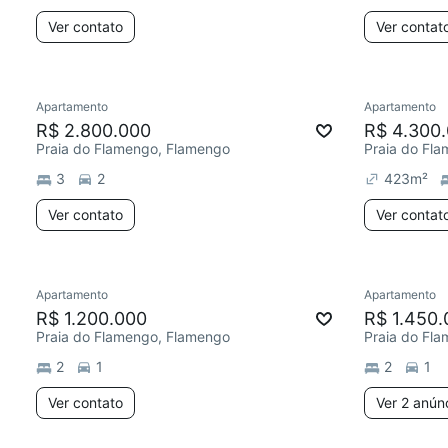
Ver contato
Ver contat
Apartamento
Apartamento
R$ 2.800.000
R$ 4.300
Praia do Flamengo, Flamengo
Praia do Fl
3
2
423
m²
Ver contato
Ver contat
Apartamento
Apartamento
R$ 1.200.000
R$ 1.450.
Praia do Flamengo, Flamengo
Praia do Fl
2
1
2
1
Ver contato
Ver 2 anún