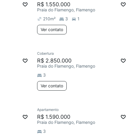
R$ 1.550.000
Praia do Flamengo, Flamengo
210
m²
3
1
Ver contato
Cobertura
R$ 2.850.000
Praia do Flamengo, Flamengo
3
Ver contato
Apartamento
R$ 1.590.000
Praia do Flamengo, Flamengo
3