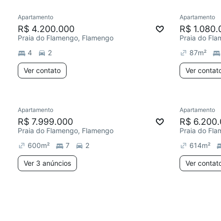
Apartamento
Apartamento
R$ 4.200.000
R$ 1.080.
Praia do Flamengo, Flamengo
Praia do Fl
4
2
87
m²
Ver contato
Ver contat
Apartamento
Apartamento
R$ 7.999.000
R$ 6.200
Praia do Flamengo, Flamengo
Praia do Fl
600
m²
7
2
614
m²
Ver 3 anúncios
Ver contat