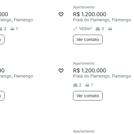
Apartamento
Redecorar
000
R$ 1.200.000
amengo, Flamengo
Praia do Flamengo, Flamengo
3
1
160
m²
3
o
Ver contato
Apartamento
00
R$ 1.200.000
amengo, Flamengo
Praia do Flamengo, Flamengo
2
1
o
Ver contato
Apartamento