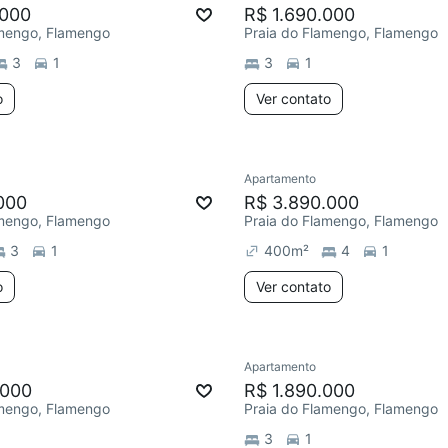
.000
R$ 1.690.000
amengo, Flamengo
Praia do Flamengo, Flamengo
3
1
3
1
o
Ver contato
Apartamento
000
R$ 3.890.000
amengo, Flamengo
Praia do Flamengo, Flamengo
3
1
400
m²
4
1
o
Ver contato
Apartamento
.000
R$ 1.890.000
amengo, Flamengo
Praia do Flamengo, Flamengo
3
1