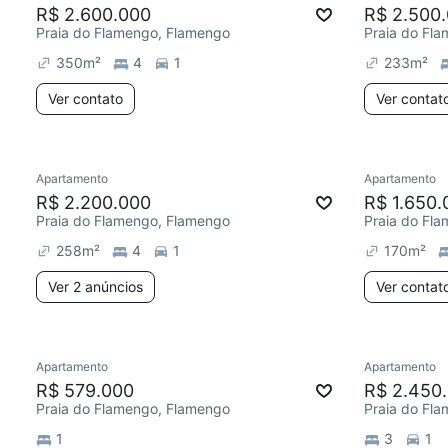
R$ 2.600.000
R$ 2.500
Praia do Flamengo, Flamengo
Praia do Fl
350
m²
4
1
233
m²
Ver contato
Ver contat
Apartamento
Apartamento
R$ 2.200.000
R$ 1.650.
Praia do Flamengo, Flamengo
Praia do Fl
258
m²
4
1
170
m²
Ver 2 anúncios
Ver contat
Apartamento
Apartamento
R$ 579.000
R$ 2.450
Praia do Flamengo, Flamengo
Praia do Fl
1
3
1