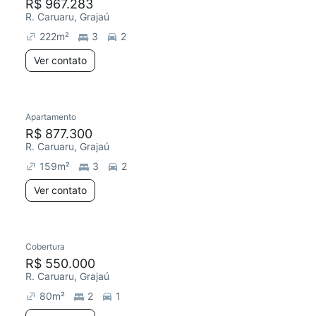
R$ 967.283
R. Caruaru, Grajaú
222
m²
3
2
Ver contato
Apartamento
R$ 877.300
R. Caruaru, Grajaú
159
m²
3
2
Ver contato
Cobertura
R$ 550.000
R. Caruaru, Grajaú
80
m²
2
1