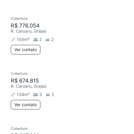
Cobertura
R$ 776.054
R. Caruaru, Grajaú
156
m²
2
2
Ver contato
Cobertura
R$ 674.815
R. Caruaru, Grajaú
134
m²
3
2
Ver contato
Cobertura