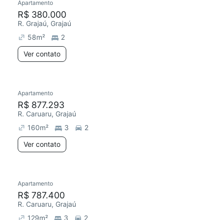
Apartamento
R$ 380.000
R. Grajaú, Grajaú
58
m²
2
Ver contato
Apartamento
R$ 877.293
R. Caruaru, Grajaú
160
m²
3
2
Ver contato
Apartamento
R$ 787.400
R. Caruaru, Grajaú
129
m²
3
2