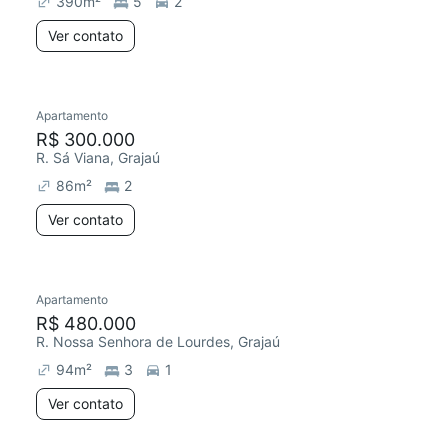
390
m²
5
2
Ver contato
Apartamento
Redecorar
R$ 300.000
R. Sá Viana, Grajaú
86
m²
2
Ver contato
Apartamento
Redecorar
R$ 480.000
R. Nossa Senhora de Lourdes, Grajaú
94
m²
3
1
Ver contato