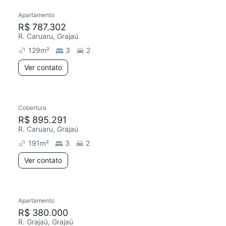
Apartamento
R$ 787.302
R. Caruaru, Grajaú
129
m²
3
2
Ver contato
Cobertura
R$ 895.291
R. Caruaru, Grajaú
191
m²
3
2
Ver contato
Apartamento
R$ 380.000
R. Grajaú, Grajaú