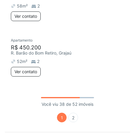
58
m²
2
Ver contato
Apartamento
R$ 450.200
R. Barão do Bom Retiro, Grajaú
52
m²
2
Ver contato
Você viu 38 de 52 imóveis
1
2