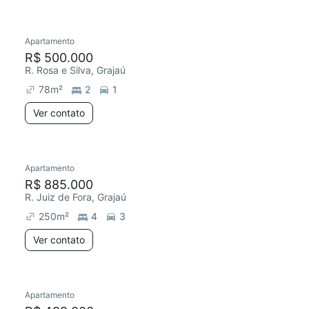
Apartamento
Redecorar
Chegou este mês
R$ 500.000
R. Rosa e Silva, Grajaú
78
m²
2
1
Ver contato
Apartamento
R$ 885.000
R. Juiz de Fora, Grajaú
250
m²
4
3
Ver contato
Apartamento