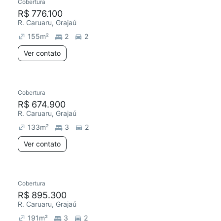
Cobertura
R$ 776.100
R. Caruaru, Grajaú
155
m²
2
2
Ver contato
Cobertura
R$ 674.900
R. Caruaru, Grajaú
133
m²
3
2
Ver contato
Cobertura
R$ 895.300
R. Caruaru, Grajaú
191
m²
3
2