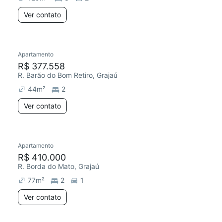
Ver contato
Apartamento
R$ 377.558
R. Barão do Bom Retiro, Grajaú
44
m²
2
Ver contato
Apartamento
R$ 410.000
R. Borda do Mato, Grajaú
77
m²
2
1
Ver contato