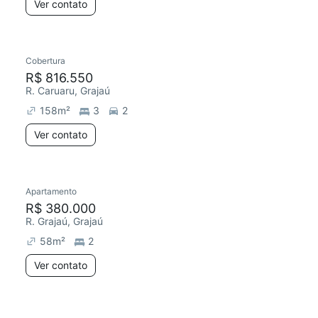
Ver contato
Cobertura
R$ 816.550
R. Caruaru, Grajaú
158
m²
3
2
Ver contato
Apartamento
R$ 380.000
R. Grajaú, Grajaú
58
m²
2
Ver contato