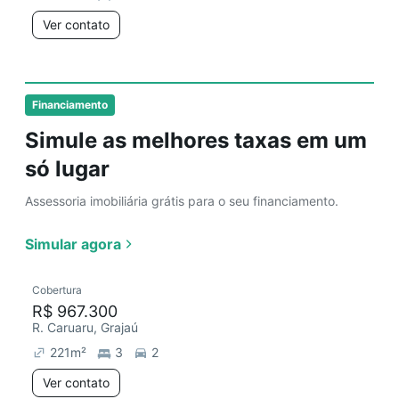
Ver contato
Financiamento
Simule as melhores taxas em um
só lugar
Assessoria imobiliária grátis para o seu financiamento.
Simular agora
Cobertura
R$ 967.300
R. Caruaru, Grajaú
221
m²
3
2
Ver contato