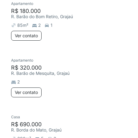
Apartamento
Chegou este mês
R$ 180.000
R. Barão do Bom Retiro, Grajaú
85
m²
2
1
Ver contato
Apartamento
Redecorar
R$ 320.000
R. Barão de Mesquita, Grajaú
2
Ver contato
Casa
Chegou este mês
R$ 690.000
R. Borda do Mato, Grajaú