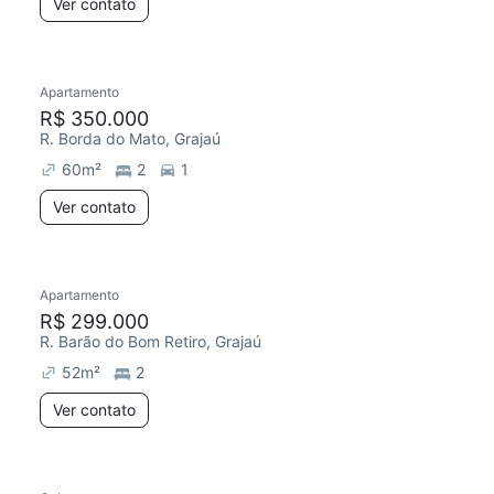
Ver contato
Apartamento
R$ 350.000
R. Borda do Mato, Grajaú
60
m²
2
1
Ver contato
Apartamento
R$ 299.000
R. Barão do Bom Retiro, Grajaú
52
m²
2
Ver contato