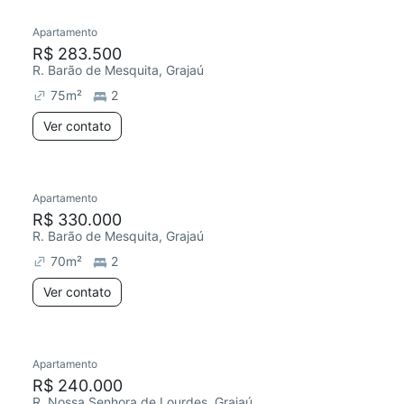
Apartamento
Redecorar
R$ 283.500
R. Barão de Mesquita, Grajaú
75
m²
2
Ver contato
Apartamento
Redecorar
R$ 330.000
R. Barão de Mesquita, Grajaú
70
m²
2
Ver contato
Apartamento
Redecorar
R$ 240.000
R. Nossa Senhora de Lourdes, Grajaú