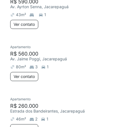
R$ 590.000
Av. Ayrton Senna, Jacarepaguá
43
m²
1
Ver contato
Apartamento
R$ 560.000
Av. Jaime Poggi, Jacarepaguá
80
m²
3
1
Ver contato
Apartamento
R$ 260.000
Estrada dos Bandeirantes, Jacarepaguá
46
m²
2
1