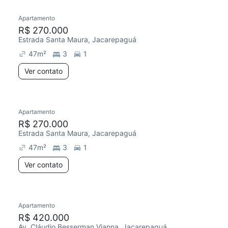
Apartamento
Chegou há 2 dias
R$ 270.000
Estrada Santa Maura, Jacarepaguá
47
m²
3
1
Ver contato
Apartamento
Chegou este mês
R$ 270.000
Estrada Santa Maura, Jacarepaguá
47
m²
3
1
Ver contato
Apartamento
Redecorar
R$ 420.000
Av. Cláudio Besserman Vianna, Jacarepaguá