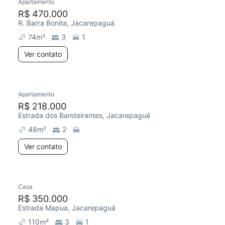
Apartamento
R$ 470.000
R. Barra Bonita, Jacarepaguá
74
m²
3
1
Ver contato
Apartamento
R$ 218.000
Estrada dos Bandeirantes, Jacarepaguá
48
m²
2
Ver contato
Casa
R$ 350.000
Estrada Mapua, Jacarepaguá
110
m²
3
1