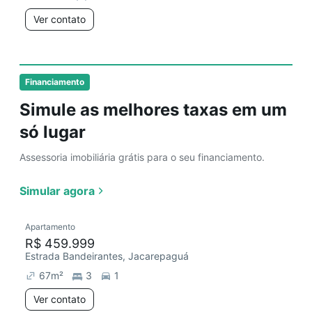
Ver contato
Financiamento
Simule as melhores taxas em um
só lugar
Assessoria imobiliária grátis para o seu financiamento.
Simular agora
Apartamento
R$ 459.999
Estrada Bandeirantes, Jacarepaguá
67
m²
3
1
Ver contato