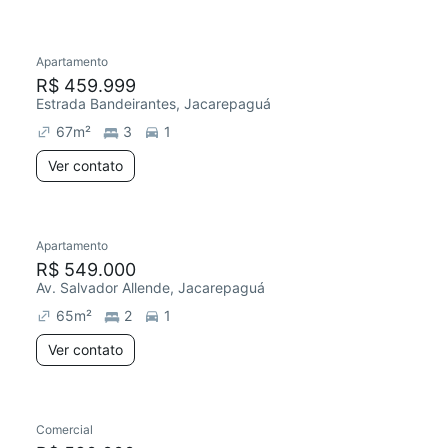
Apartamento
R$ 459.999
Estrada Bandeirantes, Jacarepaguá
67
m²
3
1
Ver contato
Apartamento
R$ 549.000
Av. Salvador Allende, Jacarepaguá
65
m²
2
1
Ver contato
Comercial