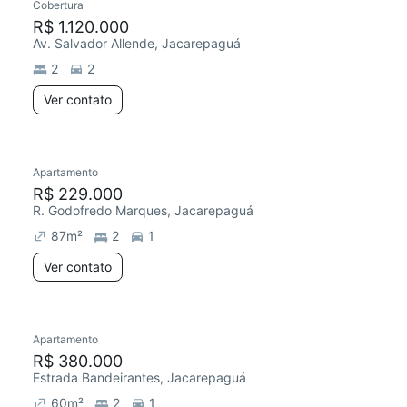
Cobertura
R$ 1.120.000
Av. Salvador Allende, Jacarepaguá
2
2
Ver contato
Apartamento
R$ 229.000
R. Godofredo Marques, Jacarepaguá
87
m²
2
1
Ver contato
Apartamento
R$ 380.000
Estrada Bandeirantes, Jacarepaguá
60
m²
2
1