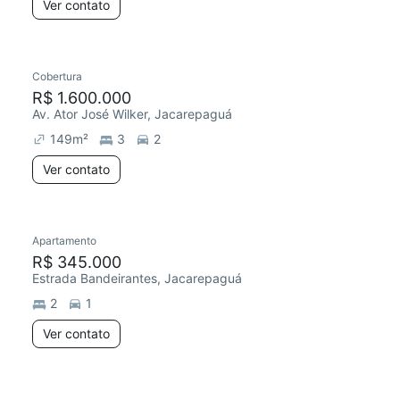
Ver contato
Cobertura
R$ 1.600.000
Av. Ator José Wilker, Jacarepaguá
149
m²
3
2
Ver contato
Apartamento
R$ 345.000
Estrada Bandeirantes, Jacarepaguá
2
1
Ver contato