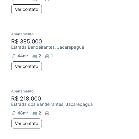
Ver contato
Apartamento
R$ 385.000
Estrada Bandeirantes, Jacarepaguá
44
m²
2
1
Ver contato
Apartamento
R$ 218.000
Estrada dos Bandeirantes, Jacarepaguá
48
m²
2
Ver contato