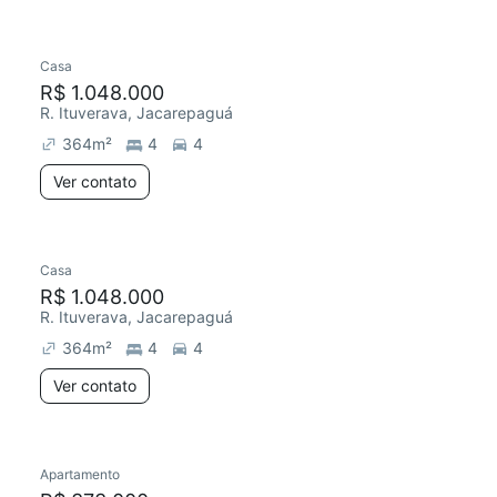
Casa
Chegou há 3 dias
R$ 1.048.000
R. Ituverava, Jacarepaguá
364
m²
4
4
Ver contato
Casa
R$ 1.048.000
R. Ituverava, Jacarepaguá
364
m²
4
4
Ver contato
Apartamento