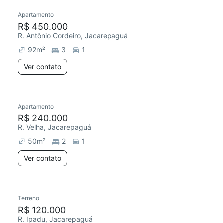
Apartamento
R$ 450.000
R. Antônio Cordeiro, Jacarepaguá
92
m²
3
1
Ver contato
Apartamento
R$ 240.000
R. Velha, Jacarepaguá
50
m²
2
1
Ver contato
Terreno
R$ 120.000
R. Ipadu, Jacarepaguá