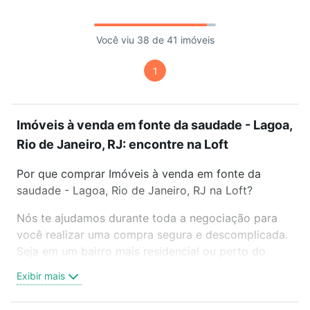
Você viu 38 de 41 imóveis
1
Imóveis à venda em fonte da saudade - Lagoa,
Rio de Janeiro, RJ: encontre na Loft
Por que comprar Imóveis à venda em fonte da
saudade - Lagoa, Rio de Janeiro, RJ na Loft?
Nós te ajudamos durante toda a negociação para
você realizar uma compra segura e descomplicada.
Seja em um bairro mais residencial ou perto do
trabalho e do metrô, aqui você vai encontrar a
Exibir mais
oferta ideal de Imóveis à venda em fonte da
saudade - Lagoa, Rio de Janeiro, RJ para conquistar