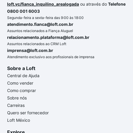
loft.vc/fianca_inquilino_arealogada
ou através do
Telefone
0800 001 6003
Segunda-feira a sexta-feira das 9:00 às 18:00
atendimento.fianca@loft.com.br
Assuntos relacionados a Fiança Aluguel
relacionamento.plataforma@loft.com.br
Assuntos relacionados ao CRM Loft
imprensa@loft.com.br
Atendimento exclusivo aos profissionais de imprensa
Sobre a Loft
Central de Ajuda
Como vender
Como comprar
Sobre nós
Carreiras
Quero ser fornecedor
Loft México
Explore