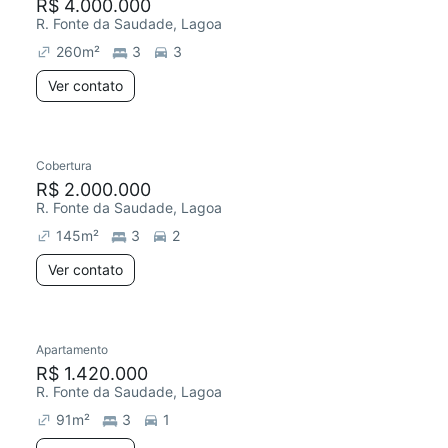
R$ 4.000.000
R. Fonte da Saudade, Lagoa
260
m²
3
3
Ver contato
Cobertura
R$ 2.000.000
R. Fonte da Saudade, Lagoa
145
m²
3
2
Ver contato
Apartamento
R$ 1.420.000
R. Fonte da Saudade, Lagoa
91
m²
3
1