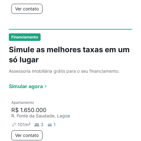
Ver contato
Financiamento
Simule as melhores taxas em um
só lugar
Assessoria imobiliária grátis para o seu financiamento.
Simular agora
Apartamento
R$ 1.650.000
R. Fonte da Saudade, Lagoa
101
m²
3
1
Ver contato