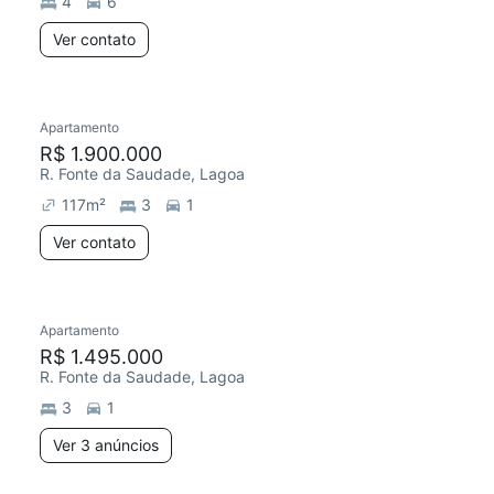
4
6
Ver contato
Apartamento
Redecorar
R$ 1.900.000
R. Fonte da Saudade, Lagoa
117
m²
3
1
Ver contato
3 anúncios
Apartamento
Redecorar
R$ 1.495.000
R. Fonte da Saudade, Lagoa
3
1
Ver 3 anúncios