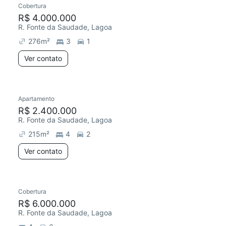
Cobertura
R$ 4.000.000
R. Fonte da Saudade, Lagoa
276
m²
3
1
Ver contato
Apartamento
Redecorar
R$ 2.400.000
R. Fonte da Saudade, Lagoa
215
m²
4
2
Ver contato
Cobertura
R$ 6.000.000
R. Fonte da Saudade, Lagoa