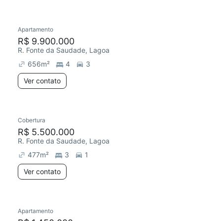
Apartamento
R$ 9.900.000
R. Fonte da Saudade, Lagoa
656
m²
4
3
Ver contato
Cobertura
R$ 5.500.000
R. Fonte da Saudade, Lagoa
477
m²
3
1
Ver contato
Apartamento