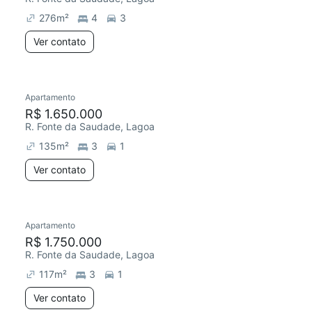
276
m²
4
3
Ver contato
Apartamento
Redecorar
Chegou este mês
R$ 1.650.000
R. Fonte da Saudade, Lagoa
135
m²
3
1
Ver contato
Apartamento
Redecorar
R$ 1.750.000
R. Fonte da Saudade, Lagoa
117
m²
3
1
Ver contato