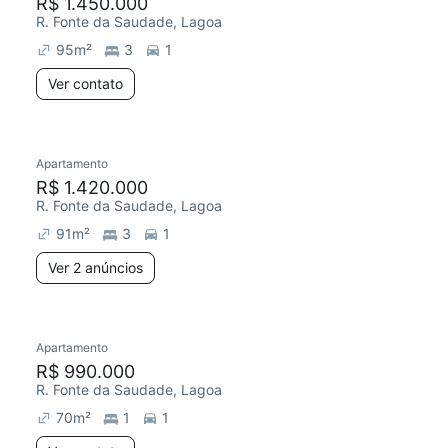
R$ 1.450.000
R. Fonte da Saudade, Lagoa
95
m²
3
1
Ver contato
Apartamento
R$ 1.420.000
R. Fonte da Saudade, Lagoa
91
m²
3
1
Ver 2 anúncios
Apartamento
R$ 990.000
R. Fonte da Saudade, Lagoa
70
m²
1
1