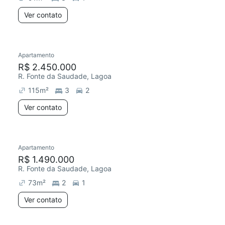
Ver contato
Apartamento
R$ 2.450.000
R. Fonte da Saudade, Lagoa
115
m²
3
2
Ver contato
Apartamento
R$ 1.490.000
R. Fonte da Saudade, Lagoa
73
m²
2
1
Ver contato