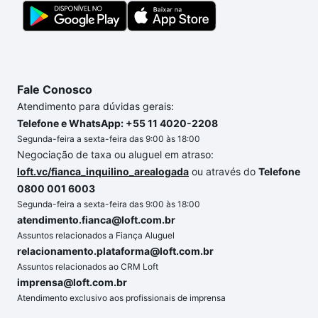
conte com a gente para comprar o imóvel dos seus
sonhos com segurança e conforto. Loft, com você
até as chaves.
Fale Conosco
Atendimento para dúvidas gerais:
Telefone e WhatsApp: +55 11 4020-2208
Segunda-feira a sexta-feira das 9:00 às 18:00
Negociação de taxa ou aluguel em atraso:
loft.vc/fianca_inquilino_arealogada
ou através do
Telefone
0800 001 6003
Segunda-feira a sexta-feira das 9:00 às 18:00
atendimento.fianca@loft.com.br
Assuntos relacionados a Fiança Aluguel
relacionamento.plataforma@loft.com.br
Assuntos relacionados ao CRM Loft
imprensa@loft.com.br
Atendimento exclusivo aos profissionais de imprensa