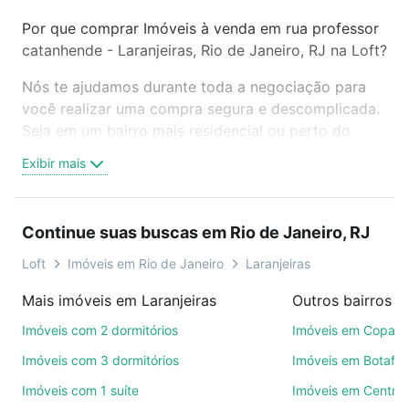
Por que comprar Imóveis à venda em rua professor
catanhende - Laranjeiras, Rio de Janeiro, RJ na Loft?
Nós te ajudamos durante toda a negociação para
você realizar uma compra segura e descomplicada.
Seja em um bairro mais residencial ou perto do
trabalho e do metrô, aqui você vai encontrar a
Exibir mais
oferta ideal de Imóveis à venda em rua professor
catanhende - Laranjeiras, Rio de Janeiro, RJ para
conquistar seu sonho. Agende uma visita presencial
Continue suas buscas em Rio de Janeiro, RJ
ou por videochamada, é grátis, sem compromisso e
você ainda conta com mais de 46 mil corretores e
Loft
Imóveis em Rio de Janeiro
Laranjeiras
imobiliárias te ajudando na compra, venda ou troca
Mais imóveis em Laranjeiras
de imóveis.
Imóveis com 2 dormitórios
Imóveis em Copac
Como escolher um imóvel?
Imóveis com 3 dormitórios
Imóveis em Botafo
Use barra de busca no topo para pesquisar por
Imóveis com 1 suíte
Imóveis em Centro
ruas, bairros e até condomínios favoritos. Você