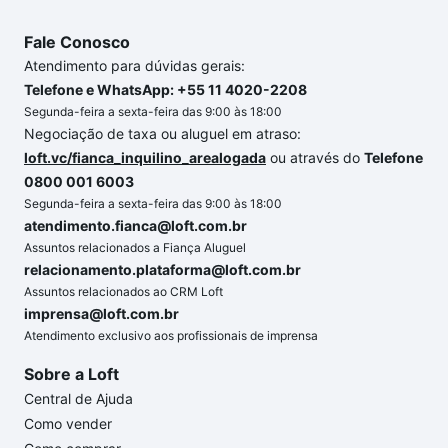
Fale Conosco
Atendimento para dúvidas gerais:
Telefone e WhatsApp: +55 11 4020-2208
Segunda-feira a sexta-feira das 9:00 às 18:00
Negociação de taxa ou aluguel em atraso:
loft.vc/fianca_inquilino_arealogada
ou através do
Telefone
0800 001 6003
Segunda-feira a sexta-feira das 9:00 às 18:00
atendimento.fianca@loft.com.br
Assuntos relacionados a Fiança Aluguel
relacionamento.plataforma@loft.com.br
Assuntos relacionados ao CRM Loft
imprensa@loft.com.br
Atendimento exclusivo aos profissionais de imprensa
Sobre a Loft
Central de Ajuda
Como vender