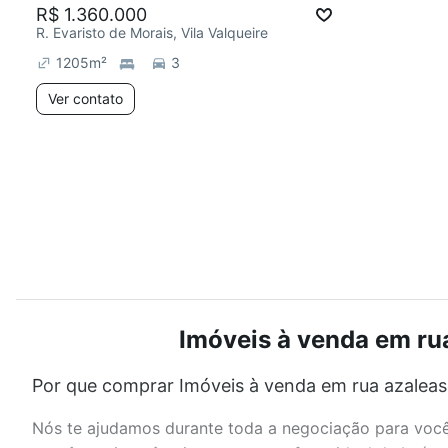
R$ 1.360.000
R. Evaristo de Morais, Vila Valqueire
1205
m²
3
Ver contato
Imóveis à venda em rua 
Por que comprar Imóveis à venda em rua azaleas -
Nós te ajudamos durante toda a negociação para você 