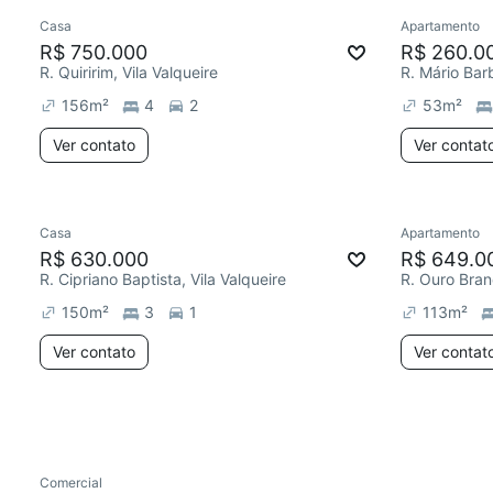
Casa
Apartamento
Chegou est
R$ 750.000
R$ 260.0
R. Quiririm, Vila Valqueire
R. Mário Bar
156
m²
4
2
53
m²
Ver contato
Ver contat
Casa
Apartamento
Redecor
R$ 630.000
R$ 649.0
R. Cipriano Baptista, Vila Valqueire
R. Ouro Bran
150
m²
3
1
113
m²
Ver contato
Ver contat
Comercial
Chegou este mês