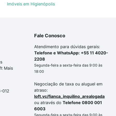
Imóveis em Higienópolis
Fale Conosco
Atendimento para dúvidas gerais:
Telefone e WhatsApp: +55 11 4020-
2208
es
Segunda-feira a sexta-feira das 9:00 às
ft Mais
18:00
Negociação de taxa ou aluguel em
atraso:
3-012
loft.vc/fianca_inquilino_arealogada
ou através do
Telefone 0800 001
6003
Segunda-feira a sexta-feira das 9:00 às