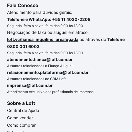
Fale Conosco
Atendimento para dúvidas gerais:
Telefone e WhatsApp: +55 11 4020-2208
Segunda-feira a sexta-feira das 9:00 às 18:00
Negociação de taxa ou aluguel em atraso:
loft.vc/fianca_inquilino_arealogada
ou através do
Telefone
0800 001 6003
Segunda-feira a sexta-feira das 9:00 às 18:00
atendimento.fianca@loft.com.br
Assuntos relacionados a Fiança Aluguel
relacionamento.plataforma@loft.com.br
Assuntos relacionados ao CRM Loft
imprensa@loft.com.br
Atendimento exclusivo aos profissionais de imprensa
Sobre a Loft
Central de Ajuda
Como vender
Como comprar