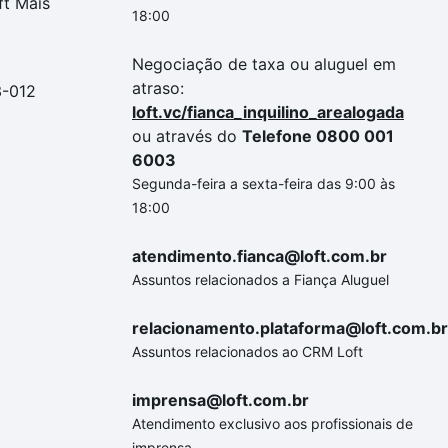
ft Mais
18:00
Negociação de taxa ou aluguel em
atraso:
3-012
loft.vc/fianca_inquilino_arealogada
ou através do
Telefone 0800 001
6003
Segunda-feira a sexta-feira das 9:00 às
18:00
atendimento.fianca@loft.com.br
Assuntos relacionados a Fiança Aluguel
relacionamento.plataforma@loft.com.br
Assuntos relacionados ao CRM Loft
imprensa@loft.com.br
Atendimento exclusivo aos profissionais de
imprensa