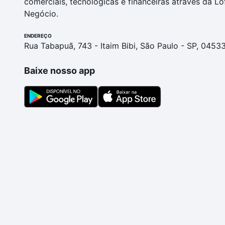
comerciais, tecnológicas e financeiras através da Lo
Negócio.
ENDEREÇO
Rua Tabapuã, 743 - Itaim Bibi, São Paulo - SP, 0453
Baixe nosso app