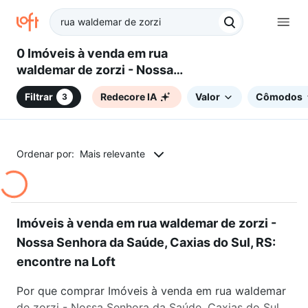
0 Imóveis à venda em rua
waldemar de zorzi - Nossa
Senhora da Saúde, Caxias do
Filtrar
Redecore IA
Valor
Cômodos
3
Sul, RS
Ordenar por:
Mais relevante
Imóveis à venda em rua waldemar de zorzi -
Nossa Senhora da Saúde, Caxias do Sul, RS:
encontre na Loft
Por que comprar Imóveis à venda em rua waldemar
de zorzi - Nossa Senhora da Saúde, Caxias do Sul,