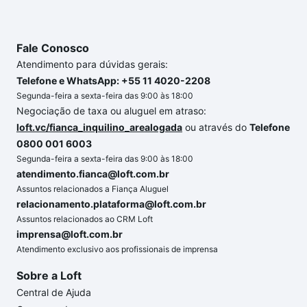
o imóvel dos seus sonhos com segurança e
conforto. Loft, com você até as chaves.
Fale Conosco
Atendimento para dúvidas gerais:
Telefone e WhatsApp: +55 11 4020-2208
Segunda-feira a sexta-feira das 9:00 às 18:00
Negociação de taxa ou aluguel em atraso:
loft.vc/fianca_inquilino_arealogada
ou através do
Telefone
0800 001 6003
Segunda-feira a sexta-feira das 9:00 às 18:00
atendimento.fianca@loft.com.br
Assuntos relacionados a Fiança Aluguel
relacionamento.plataforma@loft.com.br
Assuntos relacionados ao CRM Loft
imprensa@loft.com.br
Atendimento exclusivo aos profissionais de imprensa
Sobre a Loft
Central de Ajuda