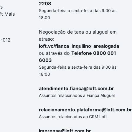
2208
es
Segunda-feira a sexta-feira das 9:00 às
ft Mais
18:00
Negociação de taxa ou aluguel em
atraso:
3-012
loft.vc/fianca_inquilino_arealogada
ou através do
Telefone 0800 001
6003
Segunda-feira a sexta-feira das 9:00 às
18:00
atendimento.fianca@loft.com.br
Assuntos relacionados a Fiança Aluguel
relacionamento.plataforma@loft.com.br
Assuntos relacionados ao CRM Loft
imprensa@loft.com.br