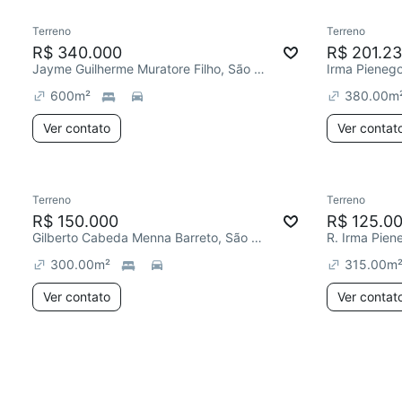
Terreno
Terreno
R$ 340.000
R$ 201.2
Jayme Guilherme Muratore Filho, São Giácomo
Irma Pieneg
600
m²
380.00
m
Ver contato
Ver contat
Terreno
Terreno
R$ 150.000
R$ 125.0
Gilberto Cabeda Menna Barreto, São Giácomo
300.00
m²
315.00
m
Ver contato
Ver contat