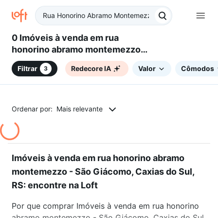
0 Imóveis à venda em rua
honorino abramo montemezzo -
São Giácomo, Caxias do Sul, RS
Filtrar
Redecore IA
Valor
Cômodos
3
Ordenar por:
Mais relevante
Imóveis à venda em rua honorino abramo
montemezzo - São Giácomo, Caxias do Sul,
RS: encontre na Loft
Por que comprar Imóveis à venda em rua honorino
abramo montemezzo - São Giácomo, Caxias do Sul,