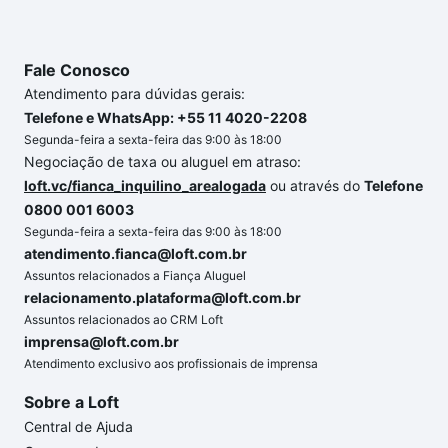
o imóvel dos seus sonhos com segurança e
conforto. Loft, com você até as chaves.
Fale Conosco
Atendimento para dúvidas gerais:
Telefone e WhatsApp: +55 11 4020-2208
Segunda-feira a sexta-feira das 9:00 às 18:00
Negociação de taxa ou aluguel em atraso:
loft.vc/fianca_inquilino_arealogada
ou através do
Telefone
0800 001 6003
Segunda-feira a sexta-feira das 9:00 às 18:00
atendimento.fianca@loft.com.br
Assuntos relacionados a Fiança Aluguel
relacionamento.plataforma@loft.com.br
Assuntos relacionados ao CRM Loft
imprensa@loft.com.br
Atendimento exclusivo aos profissionais de imprensa
Sobre a Loft
Central de Ajuda